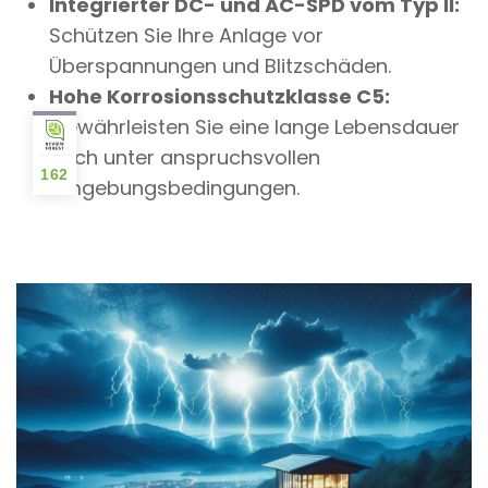
Integrierter DC- und AC-SPD vom Typ II:
Schützen Sie Ihre Anlage vor
Überspannungen und Blitzschäden.
Hohe Korrosionsschutzklasse C5:
Gewährleisten Sie eine lange Lebensdauer
auch unter anspruchsvollen
162
Umgebungsbedingungen.