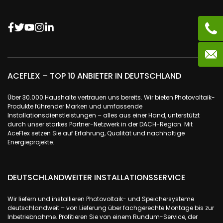
ACEFLEX – TOP 10 ANBIETER IN DEUTSCHLAND
Über 30.000 Haushalte vertrauen uns bereits. Wir bieten Photovoltaik-
Produkte führender Marken und umfassende
Installationsdienstleistungen – alles aus einer Hand, unterstützt
durch unser starkes Partner-Netzwerk in der DACH-Region. Mit
AceFlex setzen Sie auf Erfahrung, Qualität und nachhaltige
Energieprojekte.
DEUTSCHLANDWEITER INSTALLATIONSSERVICE
Wir liefern und installieren Photovoltaik- und Speichersysteme
deutschlandweit – von Lieferung über fachgerechte Montage bis zur
Inbetriebnahme. Profitieren Sie von einem Rundum-Service, der