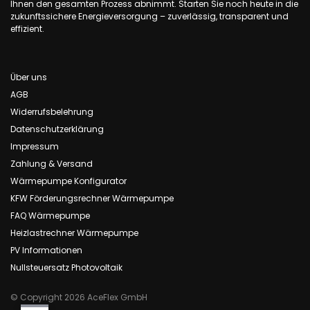
Ihnen den gesamten Prozess abnimmt. Starten Sie noch heute in die
zukunftssichere Energieversorgung – zuverlässig, transparent und
effizient.
Über uns
AGB
Widerrufsbelehrung
Datenschutzerklärung
Impressum
Zahlung & Versand
Wärmepumpe Konfigurator
KFW Förderungsrechner Wärmepumpe
FAQ Wärmepumpe
Heizlastrechner Wärmepumpe
PV Informationen
Nullsteuersatz Photovoltaik
© Copyright 2026 AceFlex GmbH