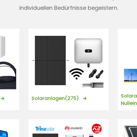
individuellen Bedürfnisse begeistern.
Solar
Solaranlagen
(275)
Nullei