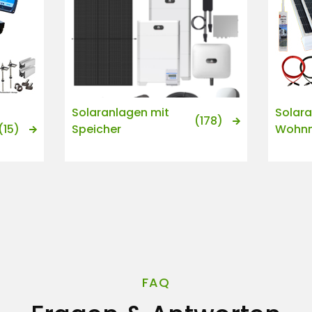
Solaranlagen mit
Solara
(178)
(15)
Speicher
Wohnm
FAQ