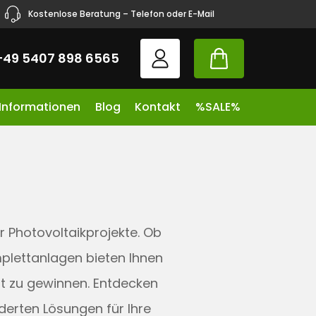
Kostenlose Beratung – Telefon oder E-Mail
+49 5407 898 6565
 Informationen
Blog
Kontakt
%SALE%
r Photovoltaikprojekte. Ob
plettanlagen bieten Ihnen
ht zu gewinnen. Entdecken
derten Lösungen für Ihre