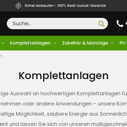
Sicher einkaufen – 100% Geld-zurück-Garantie
Komplettanlagen
Zubehör & Montage
PV
n
Komplettanlagen
fältige Auswahl an hochwertigen Komplettanlagen fü
nternehmen oder andere Anwendungen – unsere Kom
haltige Möglichkeit, saubere Energie aus Sonnenlic
ment und lassen Sie sich von unseren maßgeschnei