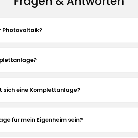
Fragen & Antworten
r Photovoltaik?
mplettanlage?
 sich eine Komplettanlage?
age für mein Eigenheim sein?