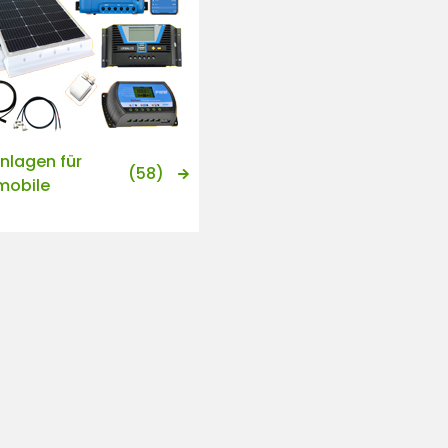
nlagen für
(58)
obile