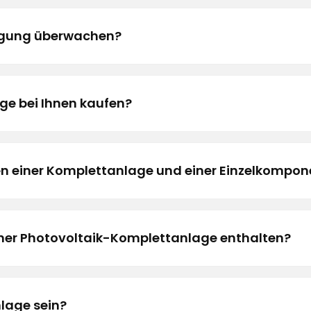
ugung überwachen?
ge bei Ihnen kaufen?
en einer Komplettanlage und einer Einzelkompo
ner Photovoltaik-Komplettanlage enthalten?
nlage sein?