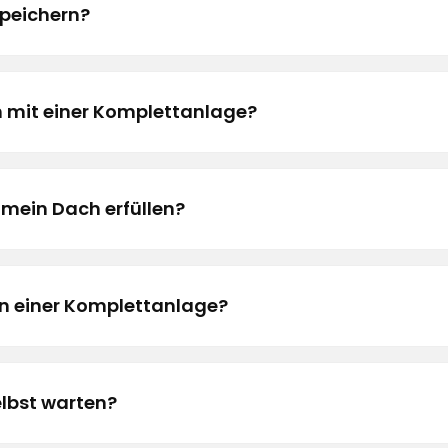
speichern?
h mit einer Komplettanlage?
mein Dach erfüllen?
on einer Komplettanlage?
lbst warten?