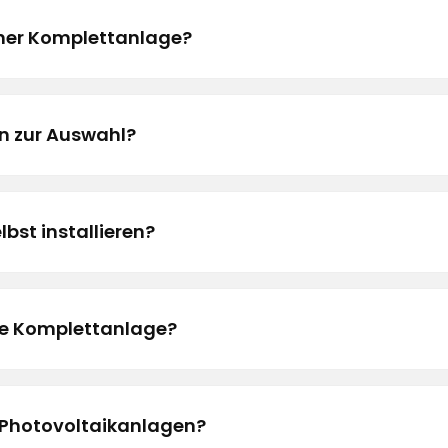
iner Komplettanlage?
 zur Auswahl?
bst installieren?
ine Komplettanlage?
 Photovoltaikanlagen?