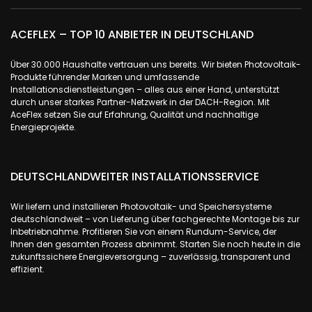
ACEFLEX – TOP 10 ANBIETER IN DEUTSCHLAND
Über 30.000 Haushalte vertrauen uns bereits. Wir bieten Photovoltaik-
Produkte führender Marken und umfassende
Installationsdienstleistungen – alles aus einer Hand, unterstützt
durch unser starkes Partner-Netzwerk in der DACH-Region. Mit
AceFlex setzen Sie auf Erfahrung, Qualität und nachhaltige
Energieprojekte.
DEUTSCHLANDWEITER INSTALLATIONSSERVICE
Wir liefern und installieren Photovoltaik- und Speichersysteme
deutschlandweit – von Lieferung über fachgerechte Montage bis zur
Inbetriebnahme. Profitieren Sie von einem Rundum-Service, der
Ihnen den gesamten Prozess abnimmt. Starten Sie noch heute in die
zukunftssichere Energieversorgung – zuverlässig, transparent und
effizient.