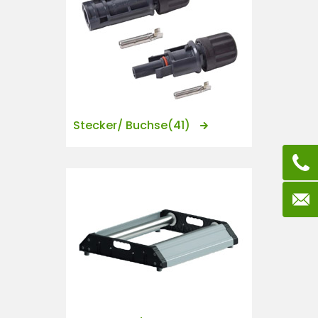
Stecker/ Buchse
(41)