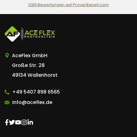
1299
Bewertungen auf ProvenExpert.com
AceFlex GmbH
AceFlex GmbH
Große Str. 28
49134 Wallenhorst
+49 5407 898 6565
info@aceflex.de