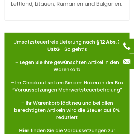
Lettland, Litauen, Rumänien und Bulgarien.
Umsatzsteuerfreie Lieferung nach
§ 12 Abs. 3
UstG
– So geht’s
– Legen Sie Ihre gewünschten Artikel in den
Warenkorb
– Im Checkout setzen Sie den Haken in der Box
“Voraussetzungen Mehrwertsteuerbefreiung”
– Ihr Warenkorb lädt neu und bei allen
berechtigten Artikeln wird die Steuer auf 0%
reduziert
Hie
r
finden Sie die Voraussetzungen zur