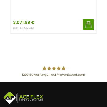
3.071,99
€
exkl. 19 % MwSt.
1299
Bewertungen auf ProvenExpert.com
AceFlex GmbH