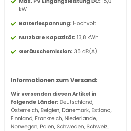
Max. PV Eingangsleistung DC:
15,0
kW
Batteriespannung:
Hochvolt
Nutzbare Kapazität:
13,8 kWh
Geräuschemission:
35 dB(A)
Informationen zum Versand:
Wir versenden diesen Artikel in
folgende Länder:
Deutschland,
Österreich, Belgien, Dänemark, Estland,
Finnland, Frankreich, Niederlande,
Norwegen, Polen, Schweden, Schweiz,