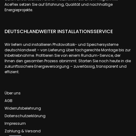
AceFlex setzen Sie auf Erfahrung, Qualität und nachhaltige
Energieprojekte.
DEUTSCHLANDWEITER INSTALLATIONSSERVICE
Wir liefern und installieren Photovoltaik- und Speichersysteme
deutschlandweit – von Lieferung über fachgerechte Montage bis zur
Inbetriebnahme. Profitieren Sie von einem Rundum-Service, der
Ihnen den gesamten Prozess abnimmt. Starten Sie noch heute in die
zukunftssichere Energieversorgung – zuverlässig, transparent und
effizient.
Über uns
AGB
Widerrufsbelehrung
Datenschutzerklärung
Impressum
Zahlung & Versand