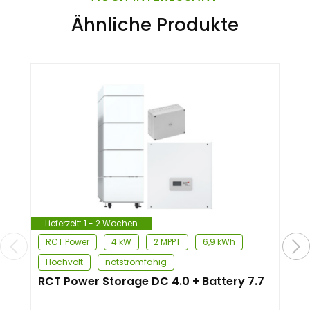
Ähnliche Produkte
Lieferzeit:
1 - 2 Wochen
RCT Power
4 kW
2 MPPT
6,9 kWh
Hochvolt
notstromfähig
RCT Power Storage DC 4.0 + Battery 7.7