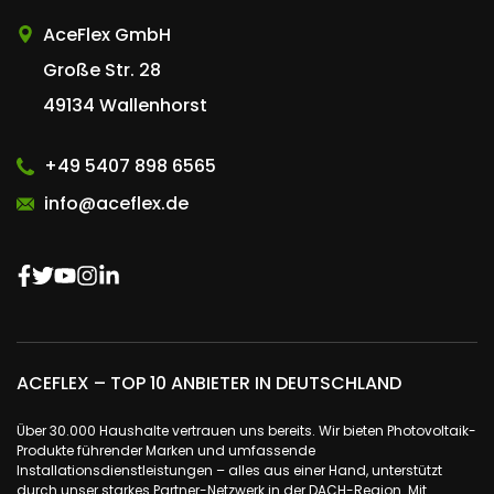
AceFlex GmbH
Große Str. 28
49134 Wallenhorst
+49 5407 898 6565
info@aceflex.de
ACEFLEX – TOP 10 ANBIETER IN DEUTSCHLAND
Über 30.000 Haushalte vertrauen uns bereits. Wir bieten Photovoltaik-
Produkte führender Marken und umfassende
Installationsdienstleistungen – alles aus einer Hand, unterstützt
durch unser starkes Partner-Netzwerk in der DACH-Region. Mit