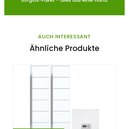
Sorglos-Paket – alles aus einer Hand.
AUCH INTERESSANT
Ähnliche Produkte