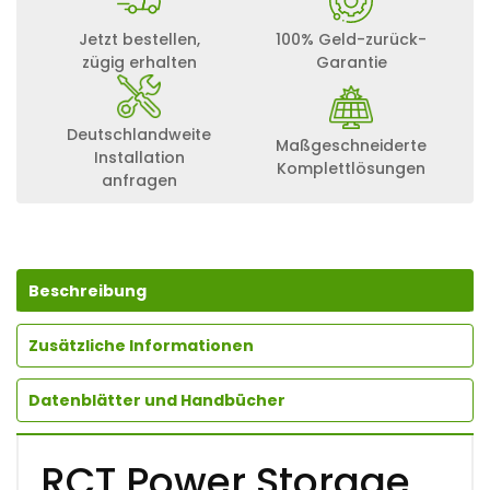
Jetzt bestellen,
100% Geld-zurück-
zügig erhalten
Garantie
Deutschlandweite
Maßgeschneiderte
Installation
Komplettlösungen
anfragen
Beschreibung
Zusätzliche Informationen
Datenblätter und Handbücher
RCT Power Storage