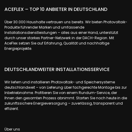
ACEFLEX – TOP 10 ANBIETER IN DEUTSCHLAND
Über 30.000 Haushalte vertrauen uns bereits. Wir bieten Photovoltaik-
Produkte führender Marken und umfassende
Installationsdienstleistungen – alles aus einer Hand, unterstützt
durch unser starkes Partner-Netzwerk in der DACH-Region. Mit
AceFlex setzen Sie auf Erfahrung, Qualität und nachhaltige
Energieprojekte.
DEUTSCHLANDWEITER INSTALLATIONSSERVICE
Wir liefern und installieren Photovoltaik- und Speichersysteme
deutschlandweit – von Lieferung über fachgerechte Montage bis zur
Inbetriebnahme. Profitieren Sie von einem Rundum-Service, der
Ihnen den gesamten Prozess abnimmt. Starten Sie noch heute in die
zukunftssichere Energieversorgung – zuverlässig, transparent und
effizient.
Über uns