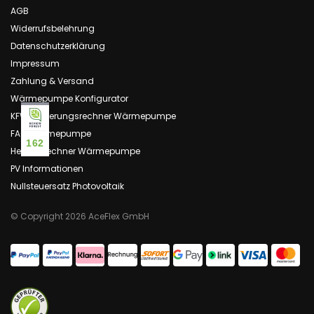
AGB
Widerrufsbelehrung
Datenschutzerklärung
Impressum
Zahlung & Versand
Wärmepumpe Konfigurator
KFW Förderungsrechner Wärmepumpe
FAQ Wärmepumpe
162
Heizlastrechner Wärmepumpe
PV Informationen
Nullsteuersatz Photovoltaik
© Copyright 2026 AceFlex GmbH