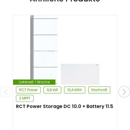
Lieferzeit:
1 Woche
RCT Power
9,9 kW
10,4 kWh
Hochvolt
2 MPPT
RCT Power Storage DC 10.0 + Battery 11.5