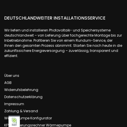
DEUTSCHLANDWEITER INSTALLATIONSSERVICE
Wir liefern und installieren Photovoltaik- und Speichersysteme
deutschlandweit – von Lieferung über fachgerechte Montage bis zur
Inbetriebnahme. Profitieren Sie von einem Rundum-Service, der
Ihnen den gesamten Prozess abnimmt. Starten Sie noch heute in die
zukunftssichere Energieversorgung – zuverlässig, transparent und
effizient.
Über uns
AGB
Widerrufsbelehrung
Datenschutzerklärung
Impressum
Zahlung & Versand
Wärmepumpe Konfigurator
KFW Förderungsrechner Wärmepumpe