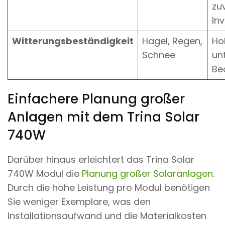
zu
Inv
Witterungsbeständigkeit
Hagel, Regen,
Ho
Schnee
un
Be
Einfachere Planung großer
Anlagen mit dem Trina Solar
740W
Darüber hinaus erleichtert das Trina Solar
740W Modul die
Planung großer Solaranlagen
.
Durch die hohe Leistung pro Modul benötigen
Sie weniger Exemplare, was den
Installationsaufwand und die Materialkosten