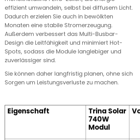
effizient umwandeln, selbst bei diffusem Licht.
Dadurch erzielen Sie auch in bewölkten
Monaten eine stabile Stromerzeugung.
Außerdem verbessert das Multi-Busbar-
Design die Leitfähigkeit und minimiert Hot-
Spots, sodass die Module langlebiger und
zuverlässiger sind.
Sie können daher langfristig planen, ohne sich
Sorgen um Leistungsverluste zu machen.
Eigenschaft
Trina Solar
Vo
740W
Modul