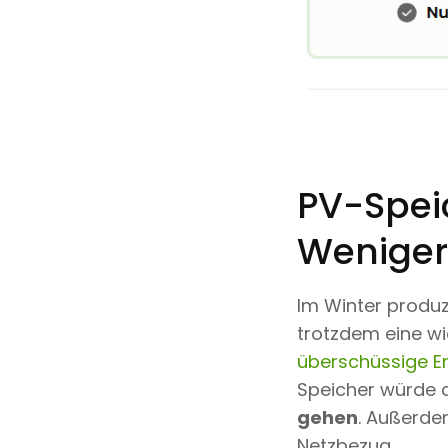
PV-Spei
Weniger 
Im Winter produz
trotzdem eine wi
überschüssige E
Speicher würde 
gehen
. Außerdem
Netzbezug.