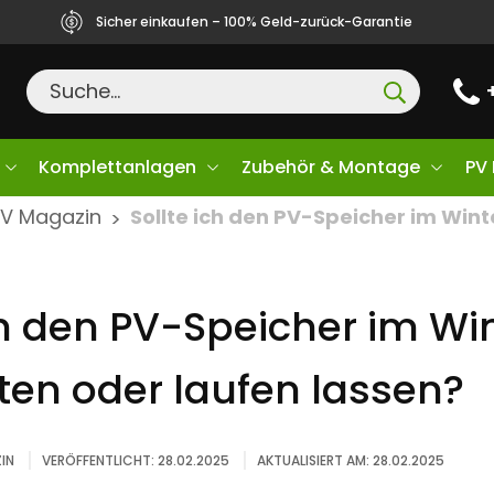
Sicher einkaufen – 100% Geld-zurück-Garantie
Komplettanlagen
Zubehör & Montage
PV
PV Magazin
Sollte ich den PV-Speicher im Wint
>
ch den PV-Speicher im Wi
ten oder laufen lassen?
IN
VERÖFFENTLICHT: 28.02.2025
AKTUALISIERT AM: 28.02.2025