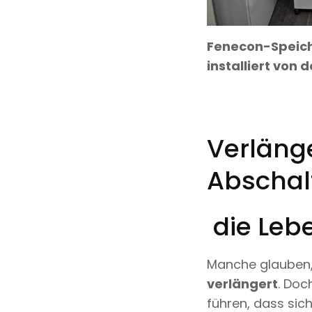
Fenecon-Speich
installiert von
Verläng
Abschal
die Leb
Manche glauben
verlängert
. Doc
führen, dass sich