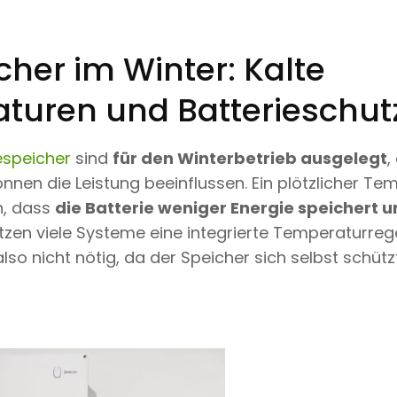
her im Winter: Kalte
turen und Batterieschut
espeicher
sind
für den Winterbetrieb ausgelegt
,
nen die Leistung beeinflussen. Ein plötzlicher Te
n, dass
die Batterie weniger Energie speichert
tzen viele Systeme eine integrierte Temperaturrege
lso nicht nötig, da der Speicher sich selbst schützt