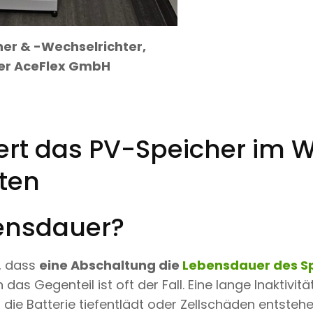
er & -Wechselrichter,
 der AceFlex GmbH
ert das PV-Speicher im W
ten
ensdauer?
, dass
eine Abschaltung die
Lebensdauer des S
h das Gegenteil ist oft der Fall. Eine lange Inaktivit
 die Batterie tiefentlädt oder Zellschäden entstehe