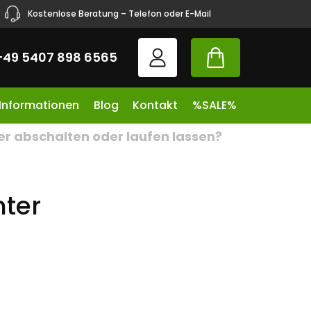
Kostenlose Beratung – Telefon oder E-Mail
+49 5407 898 6565
 Informationen
Blog
Kontakt
%SALE%
er abschalten oder laufen lassen?
nter