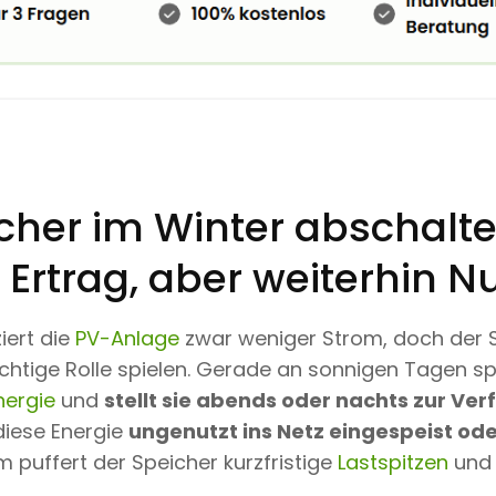
cher im Winter abschalt
Ertrag, aber weiterhin N
iert die
PV-Anlage
zwar weniger Strom, doch der 
chtige Rolle spielen. Gerade an sonnigen Tagen sp
nergie
und
stellt sie abends oder nachts zur Ve
diese Energie
ungenutzt ins Netz eingespeist ode
 puffert der Speicher kurzfristige
Lastspitzen
und 