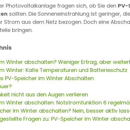
ner Photovoltaikanlage fragen sich, ob Sie den
PV-
ten
sollten. Die Sonneneinstrahlung ist geringer, die
hr Strom aus dem Netz bezogen. Doch eine Absch
teile bringen.
hnis
m Winter abschalten? Weniger Ertrag, aber weiter
im Winter: Kalte Temperaturen und Batterieschutz
as PV-Speicher im Winter Abschalten
auer?
hkeit nicht aus den Augen verlieren
im Winter abschalten: Notstromfunktion 6 regelm
icher im Winter abschalten? Nein, besser aktiv lass
gestellte Fragen zu: PV-Speicher im Winter abscha