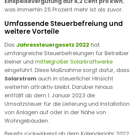
Einspeisevergütung auf 8,2 Cent pro kWh
,
was immerhin 25 Prozent mehr ist als zuvor.
Umfassende Steuerbefreiung und
weitere Vorteile
Das
Jahressteuergesetz 2022
hat
umfangreiche Steuerbefreiungen für Betreiber
kleiner und
mittelgroßer Solarkraftwerke
eingeführt. Diese Maßnahme sorgt dafür, dass
Solarstrom
auch in steuerlicher Hinsicht
weiterhin attraktiv bleibt. Darüber hinaus
entfällt ab dem 1. Januar 2023 die
Umsatzsteuer für die Lieferung und Installation
von Anlagen auf oder in der Nähe von
Wohngebäuden.
Bereits rückwirkend ab dem Kalenderjahr 2022