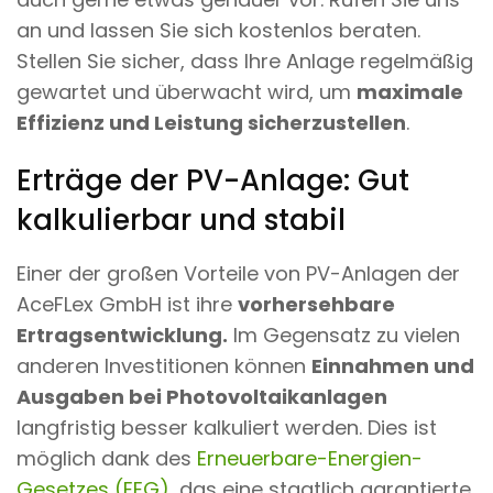
an und lassen Sie sich kostenlos beraten.
Stellen Sie sicher, dass Ihre Anlage
regelmäßig
gewartet
und überwacht wird, um
maximale
Effizienz und Leistung sicherzustellen
.
Erträge der PV-Anlage: Gut
kalkulierbar und stabil
Einer der großen Vorteile von PV-Anlagen der
AceFLex GmbH ist ihre
vorhersehbare
Ertragsentwicklung.
Im Gegensatz zu vielen
anderen Investitionen können
Einnahmen und
Ausgaben bei Photovoltaikanlagen
langfristig besser kalkuliert werden. Dies ist
möglich dank des
Erneuerbare-Energien-
Gesetzes (EEG)
, das eine staatlich garantierte