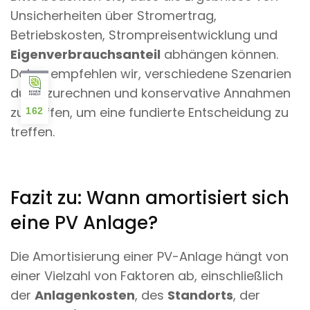
Unsicherheiten über Stromertrag,
Betriebskosten, Strompreisentwicklung und
Eigenverbrauchsanteil
abhängen können.
Daher empfehlen wir, verschiedene Szenarien
durchzurechnen und konservative Annahmen
zu treffen, um eine fundierte Entscheidung zu
162
treffen.
Fazit zu: Wann amortisiert sich
eine PV Anlage?
Die Amortisierung einer PV-Anlage hängt von
einer Vielzahl von Faktoren ab, einschließlich
der
Anlagenkosten
, des
Standorts
, der