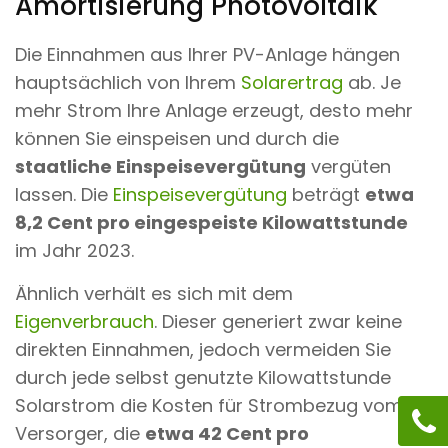
Amortisierung Photovoltaik
Die Einnahmen aus Ihrer PV-Anlage hängen
hauptsächlich von Ihrem
Solarertrag
ab. Je
mehr Strom Ihre Anlage erzeugt, desto mehr
können Sie einspeisen und durch die
staatliche Einspeisevergütung
vergüten
lassen. Die
Einspeisevergütung
beträgt
etwa
8,2 Cent pro eingespeiste Kilowattstunde
im Jahr 2023.
Ähnlich verhält es sich mit dem
Eigenverbrauch
. Dieser generiert
zwar keine
direkten Einnahmen, jedoch vermeiden Sie
durch jede selbst genutzte Kilowattstunde
Solarstrom die Kosten für Strombezug vom
Versorger, die
etwa 42 Cent pro