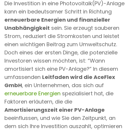
Die Investition in eine Photovoltaik(PV)-Anlage
n
kann ein bedeutsamer Schritt in Richtung
t
erneuerbare Energien und finanzieller
Unabhängigkeit
sein. Sie erzeugt sauberen
Strom, reduziert die Stromkosten und leistet
einen wichtigen Beitrag zum Umweltschutz.
Doch eines der ersten Dinge, die potenzielle
Investoren wissen möchten, ist: “Wann
amortisiert sich eine PV-Anlage?” In diesem
umfassenden
Leitfaden wird die AceFlex
GmbH
, ein Unternehmen, das sich auf
erneuerbare Energien
spezialisiert hat, die
Faktoren erläutern, die die
Amortisierungszeit einer PV-Anlage
beeinflussen, und wie Sie den Zeitpunkt, an
dem sich Ihre Investition auszahlt, optimieren