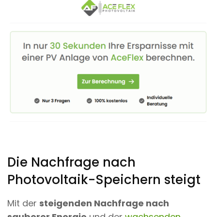
Die Nachfrage nach
Photovoltaik-Speichern steigt
Mit der
steigenden Nachfrage nach
sauberer Energie
und der
wachsenden