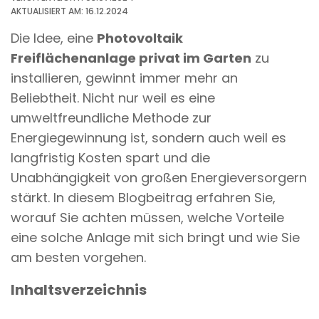
n
AKTUALISIERT AM: 16.12.2024
t
Die Idee, eine
Photovoltaik
Freiflächenanlage privat im Garten
zu
installieren, gewinnt immer mehr an
Beliebtheit. Nicht nur weil es eine
umweltfreundliche Methode zur
Energiegewinnung ist, sondern auch weil es
langfristig Kosten spart und die
Unabhängigkeit von großen Energieversorgern
stärkt. In diesem Blogbeitrag erfahren Sie,
worauf Sie achten müssen, welche Vorteile
eine solche Anlage mit sich bringt und wie Sie
am besten vorgehen.
Inhaltsverzeichnis