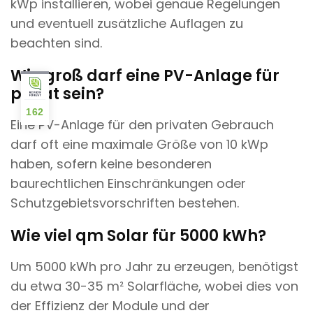
kWp installieren, wobei genaue Regelungen
und eventuell zusätzliche Auflagen zu
beachten sind.
Wie groß darf eine PV-Anlage für
privat sein?
162
Eine PV-Anlage für den privaten Gebrauch
darf oft eine maximale Größe von 10 kWp
haben, sofern keine besonderen
baurechtlichen Einschränkungen oder
Schutzgebietsvorschriften bestehen.
Wie viel qm Solar für 5000 kWh?
Um 5000 kWh pro Jahr zu erzeugen, benötigst
du etwa 30-35 m² Solarfläche, wobei dies von
der Effizienz der Module und der