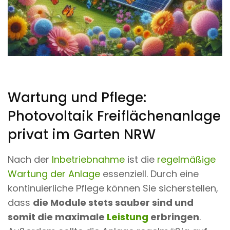
Wartung und Pflege:
Photovoltaik Freiflächenanlage
privat im Garten NRW
Nach der
Inbetriebnahme
ist die
regelmäßige
Wartung der Anlage
essenziell. Durch eine
kontinuierliche Pflege können Sie sicherstellen,
dass
die Module stets sauber sind und
somit die maximale
Leistung
erbringen
.