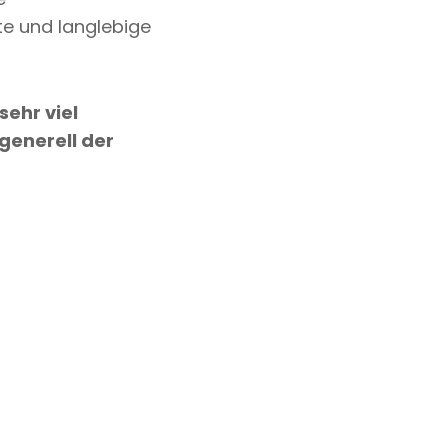
nte und langlebige
sehr viel
generell der