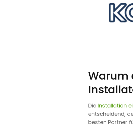
Warum ei
Installa
Die
Installation 
entscheidend, den
besten Partner f