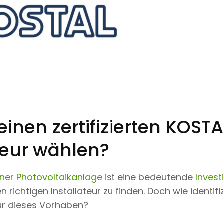
nen zertifizierten KOSTA
teur wählen?
einer Photovoltaikanlage
ist eine bedeutende
Invest
 richtigen Installateur zu finden. Doch wie identif
ür dieses Vorhaben?