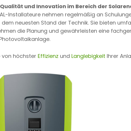
Qualität und Innovation im Bereich der Solaren
STAL-Installateure nehmen regelmäßig an Schulunge
uf dem neuesten Stand der Technik. Sie bieten um
ehmen die Planung und gewährleisten eine fachge
r Photovoltaikanlage.
ie von höchster
Effizienz
und
Langlebigkeit
Ihrer Anl