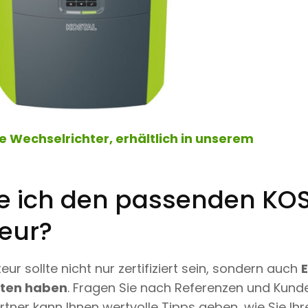
re Wechselrichter, erhältlich in unserem
de ich den passenden KO
teur?
teur sollte nicht nur zertifiziert sein, sondern auch
ten haben
. Fragen Sie nach Referenzen und Kun
rtner kann Ihnen wertvolle Tipps geben, wie Sie Ihr