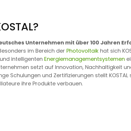
KOSTAL?
eutsches Unternehmen mit über 100 Jahren Erfa
 Besonders im Bereich der
Photovoltaik
hat sich KO
und intelligenten
Energiemanagementsystemen
e
ernehmen setzt auf Innovation, Nachhaltigkeit u
enge Schulungen und Zertifizierungen stellt KOSTAL 
tallateure ihre Produkte verbauen.