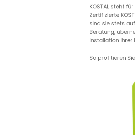
KOSTAL steht für
Zertifizierte KO
sind sie stets a
Beratung, übern
Installation Ihre
So profitieren S