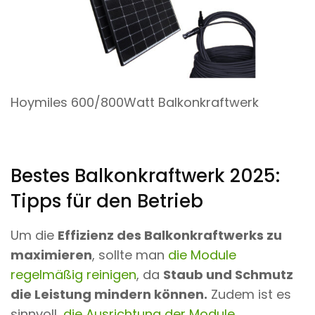
Hoymiles 600/800Watt Balkonkraftwerk
Bestes Balkonkraftwerk 2025:
Tipps für den Betrieb
Um die
Effizienz des Balkonkraftwerks zu
maximieren
, sollte man
die Module
regelmäßig reinigen
, da
Staub und Schmutz
die Leistung mindern können.
Zudem ist es
sinnvoll,
die Ausrichtung der Module