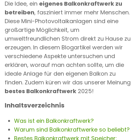
Die Idee, ein
eigenes Balkonkraftwerk zu
n
betreiben
, fasziniert immer mehr Menschen.
t
Diese Mini-Photovoltaikanlagen sind eine
großartige Möglichkeit, um
umweltfreundlichen Strom direkt zu Hause zu
erzeugen. In diesem Blogartikel werden wir
verschiedene Aspekte untersuchen und
erklären, worauf man achten sollte, um die
ideale Anlage für den eigenen Balkon zu
finden. Zudem küren wir das unserer Meinung
bestes Balkonkraftwerk
2025!
Inhaltsverzeichnis
Was ist ein Balkonkraftwerk?
Warum sind Balkonkraftwerke so beliebt?
Bestes Balkonkraftwerk mit Speicher: