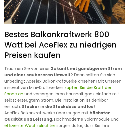
Bestes Balkonkraftwerk 800
Watt bei AceFlex zu niedrigen
Preisen kaufen
Träumen Sie von einer
Zukunft mit günstigerem Strom
und einer saubereren Umwelt
? Dann sollten Sie sich
unbedingt AceFlex Balkonkraftwerke ansehen! Mit unseren
innovativen Mini-Kraftwerken
zapfen Sie die Kraft der
Sonne an
und versorgen Ihren Haushalt ganz einfach mit
selbst erzeugtem Strom. Die Installation ist denkbar
einfach:
Stecker in die Steckdose und los!
AceFlex Balkonkraftwerke überzeugen mit
höchster
Qualität und Leistung
. Hochmoderne Solarmodule und
effiziente Wechselrichter
sorgen dafür, dass Sie Ihre