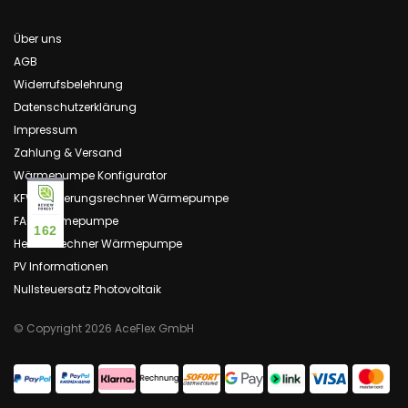
Über uns
AGB
Widerrufsbelehrung
Datenschutzerklärung
Impressum
Zahlung & Versand
Wärmepumpe Konfigurator
KFW Förderungsrechner Wärmepumpe
FAQ Wärmepumpe
162
Heizlastrechner Wärmepumpe
PV Informationen
Nullsteuersatz Photovoltaik
© Copyright 2026 AceFlex GmbH