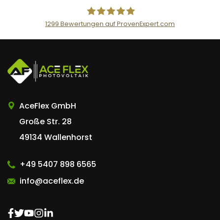
1299
Bewertungen auf ProvenExpert.com
AceFlex GmbH
AceFlex GmbH
Große Str. 28
49134 Wallenhorst
+49 5407 898 6565
info@aceflex.de