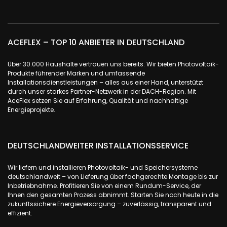
ACEFLEX – TOP 10 ANBIETER IN DEUTSCHLAND
Über 30.000 Haushalte vertrauen uns bereits. Wir bieten Photovoltaik-
Produkte führender Marken und umfassende
Installationsdienstleistungen – alles aus einer Hand, unterstützt
durch unser starkes Partner-Netzwerk in der DACH-Region. Mit
AceFlex setzen Sie auf Erfahrung, Qualität und nachhaltige
Energieprojekte.
DEUTSCHLANDWEITER INSTALLATIONSSERVICE
Wir liefern und installieren Photovoltaik- und Speichersysteme
deutschlandweit – von Lieferung über fachgerechte Montage bis zur
Inbetriebnahme. Profitieren Sie von einem Rundum-Service, der
Ihnen den gesamten Prozess abnimmt. Starten Sie noch heute in die
zukunftssichere Energieversorgung – zuverlässig, transparent und
effizient.