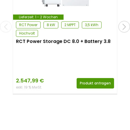
Lieferzeit:
1 - 2 Wochen
RCT Power
8 kW
2 MPPT
3,5 kWh
Hochvolt
RCT Power Storage DC 8.0 + Battery 3.8
2.547,99
€
Produkt anfragen
exkl. 19 % MwSt.