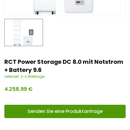
n
t
RCT Power Storage DC 8.0 mit Notstrom
+ Battery 9.6
Lieferzeit:
2-3 Werktage
4.258,99
€
Senden Sie eine Produktanfrage