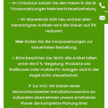
– Im Checkout setzen Sie den Haken in der Box
“Voraussetzungen Mehrwertsteuerbefreiung”
– Ihr Warenkorb lädt neu und bei allen
berechtigten Artikeln wird die Steuer auf 0%
reduziert
Hie
r
finden Sie die Voraussetzungen zur
steuerfreien Bestellung.
⚠ Bitte beachten Sie: Nicht alle Artikel fallen
unter die 0 %-Regelung. Produkte wie
Wallboxen oder mobile PV-Anlagen sind in der
Regel nicht steuerbefreit.
🔎 Zur Info: Wir bieten einen
deutschlandweiten Installationsservice an.
Außerdem übernehmen unsere erfahrenen
Planer die komplette Planung Ihrer