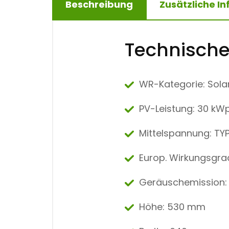
Beschreibung
Zusätzliche I
Technische
WR-Kategorie: Sola
PV-Leistung: 30 kW
Mittelspannung: TYP
Europ. Wirkungsgra
Geräuschemission:
Höhe: 530 mm