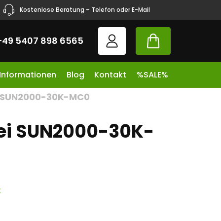
Kostenlose Beratung – Telefon oder E-Mail
+49 5407 898 6565
 Informationen
Blog
Kontakt
%SALE%
 SUN2000-30K-MC0
i SUN2000-30K-
€