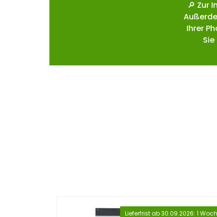
🔎 Zur 
Außerde
Ihrer P
Sie
Lieferfrist ab 30.09.2026: 1 Woc