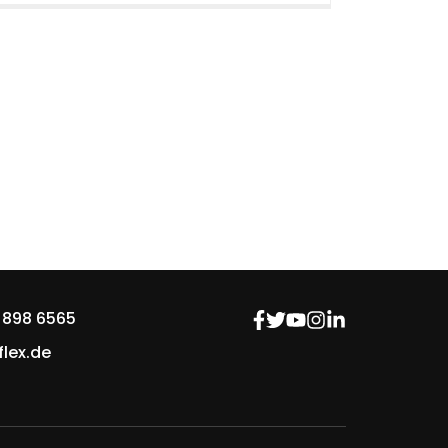
 898 6565
lex.de