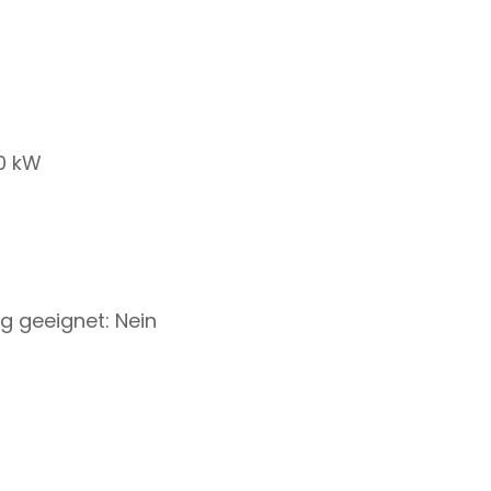
0 kW
 geeignet: Nein