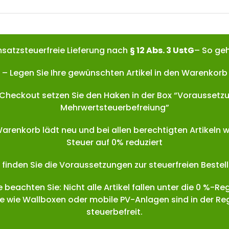
satzsteuerfreie Lieferung nach
§ 12 Abs. 3 UstG
– So geh
– Legen Sie Ihre gewünschten Artikel in den Warenkorb
 Checkout setzen Sie den Haken in der Box “Voraussetz
Mehrwertsteuerbefreiung”
Warenkorb lädt neu und bei allen berechtigten Artikeln w
Steuer auf 0% reduziert
finden Sie die Voraussetzungen zur steuerfreien Bestel
e beachten Sie: Nicht alle Artikel fallen unter die 0 %-Re
e wie Wallboxen oder mobile PV-Anlagen sind in der Reg
steuerbefreit.