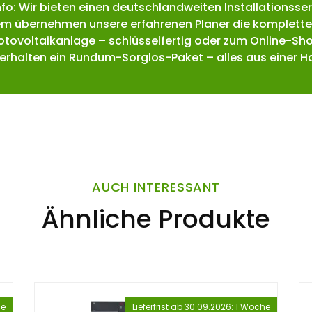
Info: Wir bieten einen deutschlandweiten Installationsser
m übernehmen unsere erfahrenen Planer die komplette
hotovoltaikanlage – schlüsselfertig oder zum Online-Sho
 erhalten ein Rundum-Sorglos-Paket – alles aus einer H
AUCH INTERESSANT
Ähnliche Produkte
he
Lieferfrist ab 30.09.2026: 1 Woche