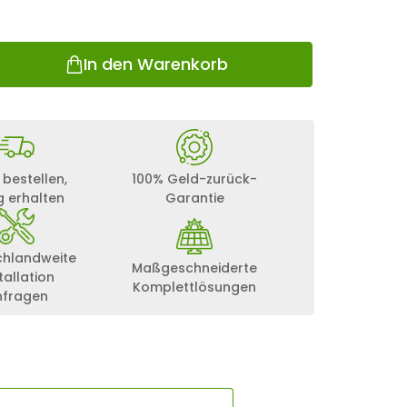
In den Warenkorb
 bestellen,
100% Geld-zurück-
g erhalten
Garantie
chlandweite
Maßgeschneiderte
tallation
Komplettlösungen
nfragen