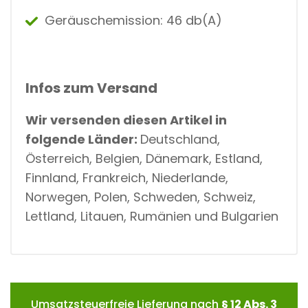
Geräuschemission:
46 db(A)
Infos zum Versand
Wir versenden diesen Artikel in
folgende Länder:
Deutschland,
Österreich, Belgien, Dänemark, Estland,
Finnland, Frankreich, Niederlande,
Norwegen, Polen, Schweden, Schweiz,
Lettland, Litauen, Rumänien und Bulgarien
Umsatzsteuerfreie Lieferung nach
§ 12 Abs. 3