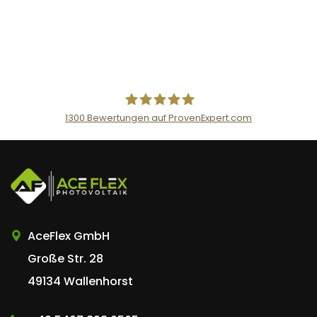
1300
Bewertungen auf ProvenExpert.com
AceFlex GmbH
AceFlex GmbH
Große Str. 28
49134 Wallenhorst