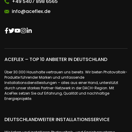
+49 5407 898 6565
info@aceflex.de
ACEFLEX – TOP 10 ANBIETER IN DEUTSCHLAND
Über 30.000 Haushalte vertrauen uns bereits. Wir bieten Photovoltaik-
Produkte führender Marken und umfassende
Installationsdienstleistungen – alles aus einer Hand, unterstützt
durch unser starkes Partner-Netzwerk in der DACH-Region. Mit
AceFlex setzen Sie auf Erfahrung, Qualität und nachhaltige
Energieprojekte.
DEUTSCHLANDWEITER INSTALLATIONSSERVICE