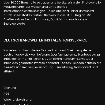
Über 30.000 Haushalte vertrauen uns bereits. Wir bieten Photovoltaik-
Produkte führender Marken und umfassende
Installationsdienstleistungen – alles aus einer Hand, unterstützt
durch unser starkes Partner-Netzwerk in der DACH-Region. Mit
AceFlex setzen Sie auf Erfahrung, Qualität und nachhaltige
Energieprojekte.
DEUTSCHLANDWEITER INSTALLATIONSSERVICE
Wir liefern und installieren Photovoltaik- und Speichersysteme
deutschlandweit – von Lieferung über fachgerechte Montage bis zur
Inbetriebnahme. Profitieren Sie von einem Rundum-Service, der
Ihnen den gesamten Prozess abnimmt. Starten Sie noch heute in die
zukunftssichere Energieversorgung – zuverlässig, transparent und
effizient.
Über uns
AGB
Widerrufsbelehrung