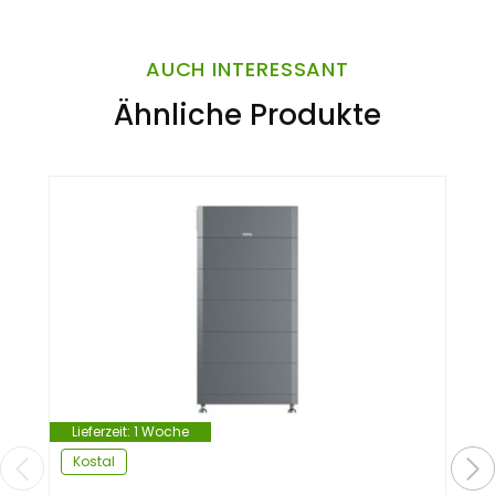
AUCH INTERESSANT
Ähnliche Produkte
Lieferzeit:
1 Woche
Kostal