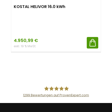
KOSTAL HELIVOR 16.0 kWh
4.950,99
€
exkl. 19 % MwSt.
1299
Bewertungen auf ProvenExpert.com
AceFlex GmbH