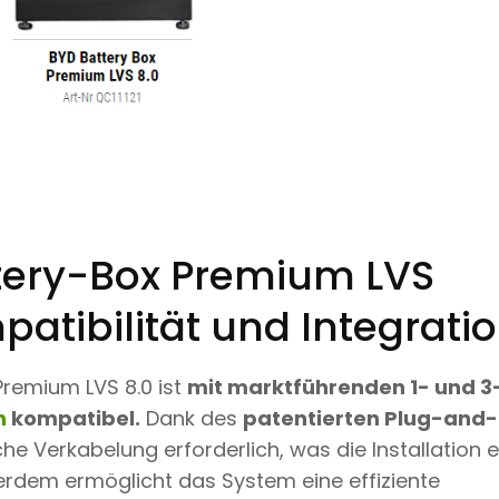
tery-Box Premium LVS
patibilität und Integrati
Premium LVS 8.0 ist
mit marktführenden 1- und 
n
kompatibel.
Dank des
patentierten Plug-and
iche Verkabelung erforderlich, was die Installation 
erdem ermöglicht das System eine effiziente