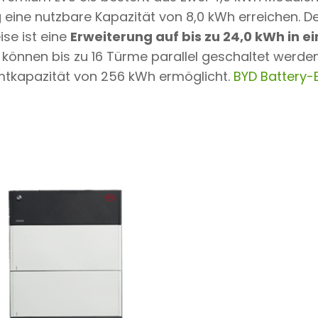
g eine nutzbare Kapazität von 8,0 kWh erreichen. D
se ist eine
Erweiterung auf bis zu 24,0 kWh in 
önnen bis zu 16 Türme parallel geschaltet werden
kapazität von 256 kWh ermöglicht.
BYD Battery-