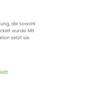
ung, die sowohl
kelt wurde. Mit
tion setzt sie
latt
n