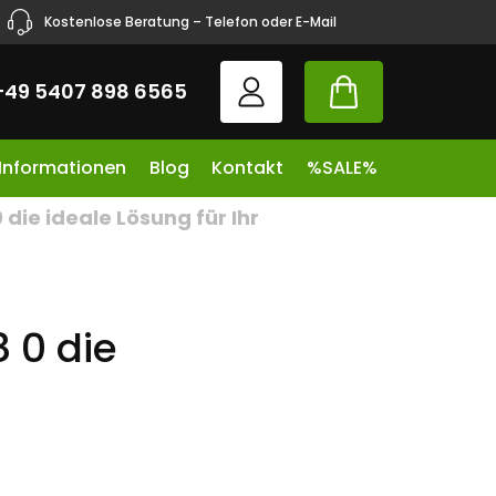
Kostenlose Beratung – Telefon oder E-Mail
+49 5407 898 6565
 Informationen
Blog
Kontakt
%SALE%
die ideale Lösung für Ihr
 0 die