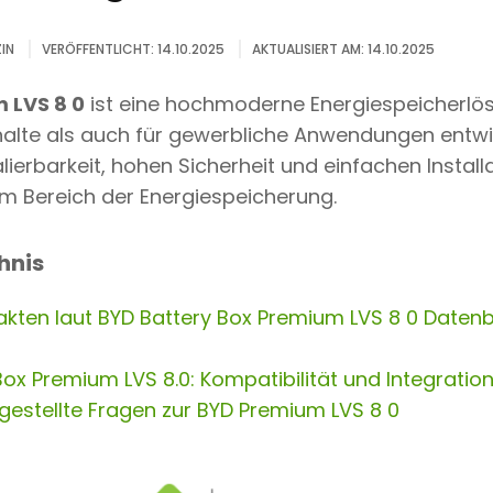
IN
VERÖFFENTLICHT: 14.10.2025
AKTUALISIERT AM: 14.10.2025
 LVS 8 0
ist eine hochmoderne Energiespeicherlös
halte als auch für gewerbliche Anwendungen entwic
kalierbarkeit, hohen Sicherheit und einfachen Installa
m Bereich der Energiespeicherung.
hnis
kten laut BYD Battery Box Premium LVS 8 0 Datenb
ox Premium LVS 8.0: Kompatibilität und Integratio
gestellte Fragen zur BYD Premium LVS 8 0