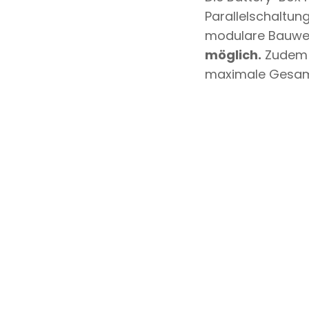
Parallelschaltun
modulare Bauwei
möglich.
Zudem k
maximale Gesamt