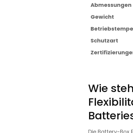
Abmessungen 
Gewicht
Betriebstempe
Schutzart
Zertifizierung
Wie steh
Flexibil
Batteri
Die Battery-Box 