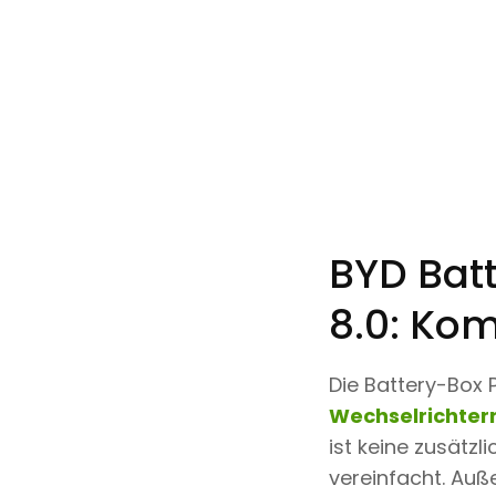
BYD Bat
8.0: Kom
Die Battery-Box 
Wechselrichter
ist keine zusätzl
vereinfacht. Auß