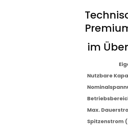
Technisc
Premium
im Über
Eig
Nutzbare Kapa
Nominalspann
Betriebsberei
Max. Dauerstr
Spitzenstrom (