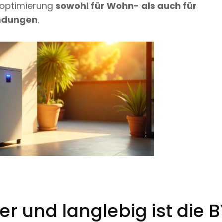
soptimierung
sowohl für Wohn- als auch für
ndungen
.
er und langlebig ist die 