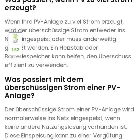
erzeugt?
Wenn Ihre PV-Anlage zu viel Strom erzeugt,
wird der überschüssige Strom entweder ins
Netz eingespeist oder muss anderweitig
genutzt werden. Ein Heizstab oder
162
Batteriespeicher kann helfen, den Überschuss
effizient zu verwenden.
Was passiert mit dem
überschüssigen Strom einer PV-
Anlage?
Der überschüssige Strom einer PV-Anlage wird
normalerweise ins Netz eingespeist, wenn
keine andere Nutzungslösung vorhanden ist.
Diese Einspeisung kann zu einer Vergütung