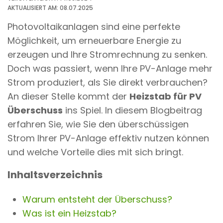
n
AKTUALISIERT AM: 08.07.2025
t
Photovoltaikanlagen sind eine perfekte
Möglichkeit, um erneuerbare Energie zu
erzeugen und Ihre Stromrechnung zu senken.
Doch was passiert, wenn Ihre PV-Anlage mehr
Strom produziert, als Sie direkt verbrauchen?
An dieser Stelle kommt der
Heizstab für PV
Überschuss
ins Spiel. In diesem Blogbeitrag
erfahren Sie, wie Sie den überschüssigen
Strom Ihrer PV-Anlage effektiv nutzen können
und welche Vorteile dies mit sich bringt.
Inhaltsverzeichnis
Warum entsteht der Überschuss?
Was ist ein Heizstab?