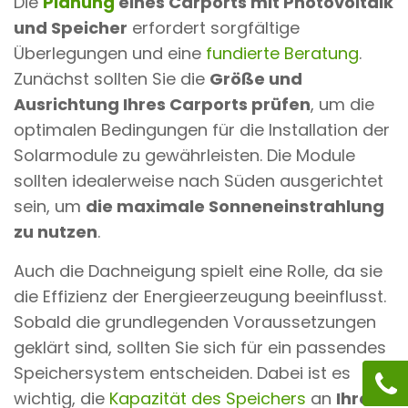
Die
Planung
eines Carports mit Photovoltaik
und Speicher
erfordert sorgfältige
Überlegungen und eine
fundierte Beratung
.
Zunächst sollten Sie die
Größe und
Ausrichtung Ihres Carports prüfen
, um die
optimalen Bedingungen für die Installation der
Solarmodule zu gewährleisten. Die Module
sollten idealerweise nach Süden ausgerichtet
sein, um
die maximale Sonneneinstrahlung
zu nutzen
.
Auch die Dachneigung spielt eine Rolle, da sie
die Effizienz der Energieerzeugung beeinflusst.
Sobald die grundlegenden Voraussetzungen
geklärt sind, sollten Sie sich für ein passendes
Speichersystem entscheiden. Dabei ist es
wichtig, die
Kapazität des Speichers
an
Ihren