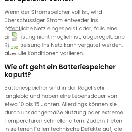
Wenn der Stromspeicher voll ist, wird
überschüssiger Strom entweder ins
öffentliche Netz eingespeist oder, falls eine
Einspeisung nicht möglich ist, abgeregelt. Eine
Rückspeisung ins Netz kann vergütet werden,
162
aber die Konditionen variieren.
Wie oft geht ein Batteriespeicher
kaputt?
Batteriespeicher sind in der Regel sehr
langlebig und haben eine Lebensdauer von
etwa 10 bis 15 Jahren. Allerdings können sie
durch unsachgemäße Nutzung oder extreme
Temperaturen schneller altern. Zudem treten
in seltenen Fällen technische Defekte auf, die