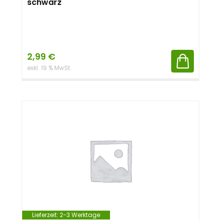
schwarz
2,99
€
exkl. 19 % MwSt.
Lieferzeit:
2-3 Werktage