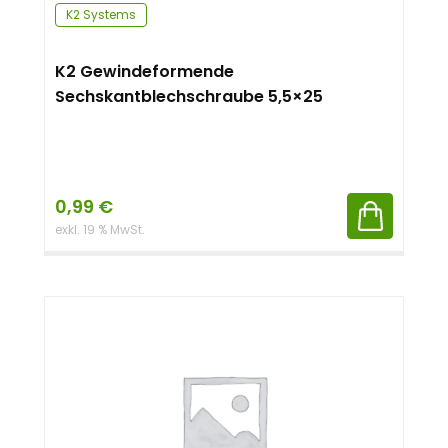
K2 Systems
K2 Gewindeformende
Sechskantblechschraube 5,5×25
0,99
€
exkl. 19 % MwSt.