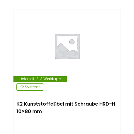
Lieferzeit:
2-3 Werktage
K2 Systems
K2 Kunststoffdübel mit Schraube HRD-H
10×80 mm