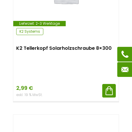
Lieferzeit:
2-3 Werktage
K2 Systems
K2 Tellerkopf Solarholzschraube 8×300
2,99
€
exkl. 19 % MwSt.