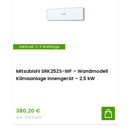
Lieferzeit:
2-3 Werktage
Mitsubishi SRK25ZS-WF – Wandmodell
Klimaanlage Innengerät – 2,5 kW
380,20
€
exkl. 19 % MwSt.