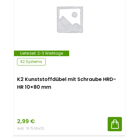
Lieferzeit:
2-3 Werktage
K2 Systems
K2 Kunststoffdübel mit Schraube HRD-
HR 10×80 mm
2,99
€
exkl. 19 % MwSt.