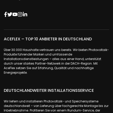
ACEFLEX – TOP 10 ANBIETER IN DEUTSCHLAND
Über 30.000 Haushalte vertrauen uns bereits. Wir bieten Photovoltaik-
Produkte führender Marken und umfassende
Installationsdienstleistungen – alles aus einer Hand, unterstützt
durch unser starkes Partner-Netzwerk in der DACH-Region. Mit
AceFlex setzen Sie auf Erfahrung, Qualität und nachhaltige
Energieprojekte.
DEUTSCHLANDWEITER INSTALLATIONSSERVICE
Wir liefern und installieren Photovoltaik- und Speichersysteme
deutschlandweit – von Lieferung über fachgerechte Montage bis zur
Inbetriebnahme. Profitieren Sie von einem Rundum-Service, der