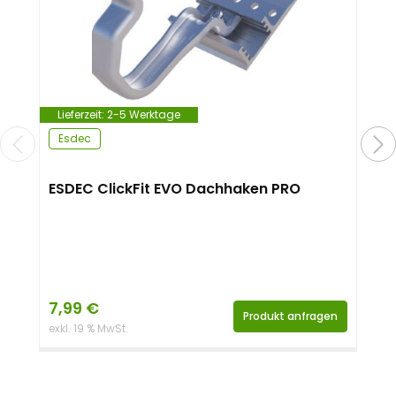
Lieferzeit:
2-5 Werktage
Esdec
ESDEC ClickFit EVO Dachhaken PRO
7,99
€
Produkt anfragen
exkl. 19 % MwSt.