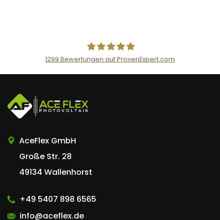
1299
Bewertungen auf ProvenExpert.com
AceFlex GmbH
AceFlex GmbH
Große Str. 28
49134 Wallenhorst
+49 5407 898 6565
info@aceflex.de