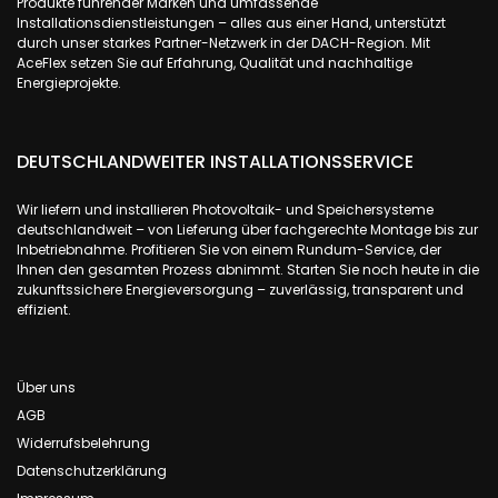
Produkte führender Marken und umfassende
Installationsdienstleistungen – alles aus einer Hand, unterstützt
durch unser starkes Partner-Netzwerk in der DACH-Region. Mit
AceFlex setzen Sie auf Erfahrung, Qualität und nachhaltige
Energieprojekte.
DEUTSCHLANDWEITER INSTALLATIONSSERVICE
Wir liefern und installieren Photovoltaik- und Speichersysteme
deutschlandweit – von Lieferung über fachgerechte Montage bis zur
Inbetriebnahme. Profitieren Sie von einem Rundum-Service, der
Ihnen den gesamten Prozess abnimmt. Starten Sie noch heute in die
zukunftssichere Energieversorgung – zuverlässig, transparent und
effizient.
Über uns
AGB
Widerrufsbelehrung
Datenschutzerklärung