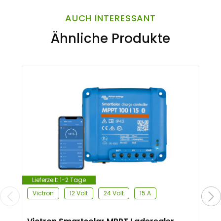
AUCH INTERESSANT
Ähnliche Produkte
Lieferzeit:
1-2 Tage
Victron
12 Volt
24 Volt
15 A