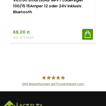
Victron Smartsolar MPPT Laderegler
100/15 15Amper 12 oder 24V inklusiv
Bluetooth
68,00
€
exkl. 19 % MwSt.
1300
Bewertungen auf ProvenExpert.com
AceFlex GmbH