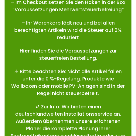
– Im Checkout setzen Sie den Haken in der Box
“Voraussetzungen Mehrwertsteuerbefreiung”
– Ihr Warenkorb lädt neu und bei allen
berechtigten Artikeln wird die Steuer auf 0%
reduziert
Hie
r
finden Sie die Voraussetzungen zur
steuerfreien Bestellung.
⚠ Bitte beachten Sie: Nicht alle Artikel fallen
unter die 0 %-Regelung. Produkte wie
Wallboxen oder mobile PV-Anlagen sind in der
Regel nicht steuerbefreit.
🔎 Zur Info: Wir bieten einen
deutschlandweiten Installationsservice an.
Außerdem übernehmen unsere erfahrenen
Planer die komplette Planung Ihrer
Photovoltaikanlage – schlüsselfertig oder zum