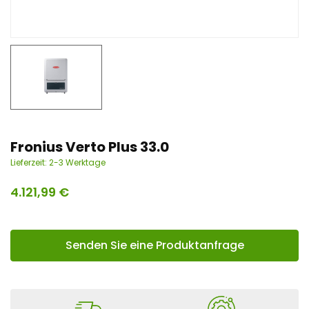
n
t
Fronius Verto Plus 33.0
Lieferzeit:
2-3 Werktage
4.121,99
€
Senden Sie eine Produktanfrage