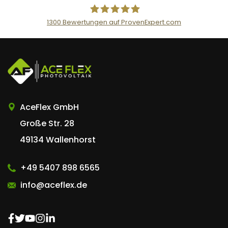
1300
Bewertungen auf ProvenExpert.com
AceFlex GmbH
AceFlex GmbH
Große Str. 28
49134 Wallenhorst
+49 5407 898 6565
info@aceflex.de