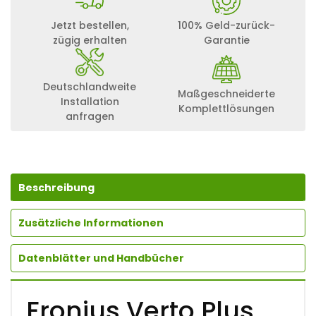
Jetzt bestellen,
100% Geld-zurück-
zügig erhalten
Garantie
Deutschlandweite
Maßgeschneiderte
Installation
Komplettlösungen
anfragen
Beschreibung
Zusätzliche Informationen
Datenblätter und Handbücher
Fronius Verto Plus