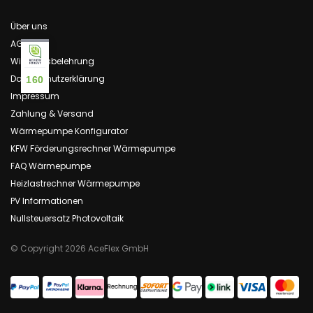
Über uns
AGB
Widerrufsbelehrung
Datenschutzerklärung
160
Impressum
Zahlung & Versand
Wärmepumpe Konfigurator
KFW Förderungsrechner Wärmepumpe
FAQ Wärmepumpe
Heizlastrechner Wärmepumpe
PV Informationen
Nullsteuersatz Photovoltaik
© Copyright 2026 AceFlex GmbH