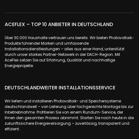
ACEFLEX – TOP 10 ANBIETER IN DEUTSCHLAND
Über 30.000 Haushalte vertrauen uns bereits. Wir bieten Photovoltaik-
Produkte führender Marken und umfassende
Installationsdienstleistungen – alles aus einer Hand, unterstützt
durch unser starkes Partner-Netzwerk in der DACH-Region. Mit
AceFlex setzen Sie auf Erfahrung, Qualität und nachhaltige
Energieprojekte.
DEUTSCHLANDWEITER INSTALLATIONSSERVICE
Wir liefern und installieren Photovoltaik- und Speichersysteme
deutschlandweit – von Lieferung über fachgerechte Montage bis zur
Inbetriebnahme. Profitieren Sie von einem Rundum-Service, der
Ihnen den gesamten Prozess abnimmt. Starten Sie noch heute in die
zukunftssichere Energieversorgung – zuverlässig, transparent und
effizient.