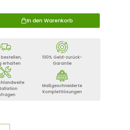
In den Warenkorb
 bestellen,
100% Geld-zurück-
g erhalten
Garantie
chlandweite
Maßgeschneiderte
tallation
Komplettlösungen
nfragen