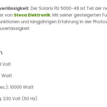
verlässigkeit
: Der Solarix PLI 5000-48 ist Teil der
er von
Steca Elektronik
. Mit seiner gesteigerten Fu
nktionen und langjährigen Erfahrung in der Photov
verlässigkeit.
n
 Volt
0 Watt
ec.): 10000 Watt
 230 Volt (50 Hz)