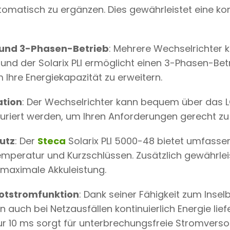
tomatisch zu ergänzen. Dies gewährleistet eine ko
 und 3-Phasen-Betrieb
: Mehrere Wechselrichter k
und der Solarix PLI ermöglicht einen 3-Phasen-Betr
 Ihre Energiekapazität zu erweitern.
ation
: Der Wechselrichter kann bequem über das L
uriert werden, um Ihren Anforderungen gerecht zu
utz
: Der
Steca
Solarix PLI 5000-48 bietet umfasse
mperatur und Kurzschlüssen. Zusätzlich gewährlei
 maximale Akkuleistung.
Notstromfunktion
: Dank seiner Fähigkeit zum Insel
 auch bei Netzausfällen kontinuierlich Energie liefe
ur 10 ms sorgt für unterbrechungsfreie Stromverso