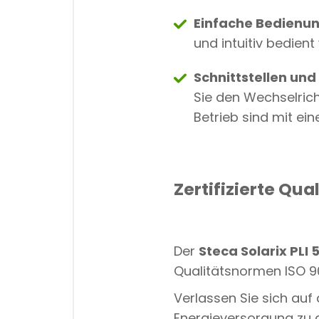
Einfache Bedienu
und intuitiv bedient
Schnittstellen un
Sie den Wechselrich
Betrieb sind mit ein
Zertifizierte Qual
Der
Steca Solarix PLI
Qualitätsnormen ISO 90
Verlassen Sie sich auf
Energieversorgung zu g