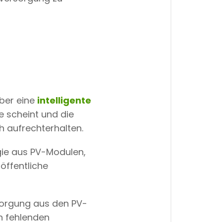
ber eine
intelligente
e scheint und die
ch aufrechterhalten.
rgie aus PV-Modulen,
öffentliche
sorgung aus den PV-
en fehlenden