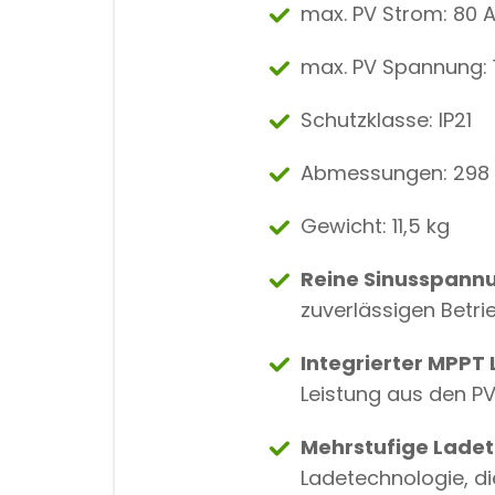
max. PV Strom: 80 
max. PV Spannung: 
Schutzklasse: IP21
Abmessungen: 298 
Gewicht: 11,5 kg
Reine Sinusspann
zuverlässigen Betri
Integrierter MPPT
Leistung aus den PV
Mehrstufige Lade
Ladetechnologie, di