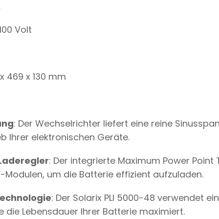
A
100 Volt
x 469 x 130 mm
ung
: Der Wechselrichter liefert eine reine Sinusspa
eb Ihrer elektronischen Geräte.
 Laderegler
: Der integrierte Maximum Power Point 
-Modulen, um die Batterie effizient aufzuladen.
technologie
: Der Solarix PLI 5000-48 verwendet ein
e die Lebensdauer Ihrer Batterie maximiert.