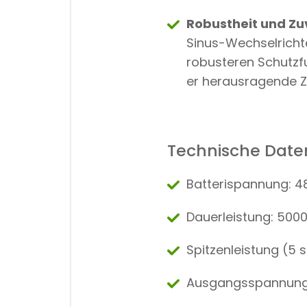
Robustheit und Zu
Sinus-Wechselricht
robusteren Schutzfu
er herausragende Zu
Technische Date
Batterispannung: 48
Dauerleistung: 500
Spitzenleistung (5 s
Ausgangsspannung: