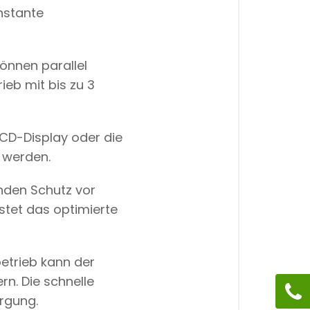
nstante
önnen parallel
ieb mit bis zu 3
CD-Display oder die
 werden.
nden Schutz vor
stet das optimierte
betrieb kann der
rn. Die schnelle
rgung.