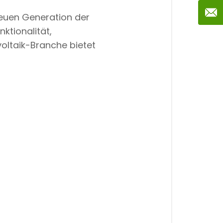
 neuen Generation der
nktionalität,
oltaik-Branche bietet