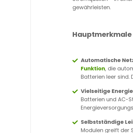
gewährleisten.
Hauptmerkmale u
Automatische Ne
Funktion
, die auto
Batterien leer sind.
Vielseitige Energi
Batterien und AC-S
Energieversorgungsn
Selbstständige L
Modulen greift der 