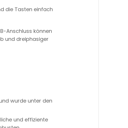
nd die Tasten einfach
 USB-Anschluss können
eb und dreiphasiger
und wurde unter den
liche und effiziente
robusten