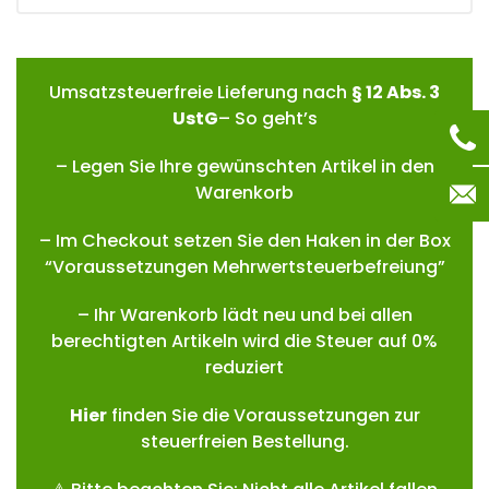
Umsatzsteuerfreie Lieferung nach
§ 12 Abs. 3
UstG
– So geht’s
– Legen Sie Ihre gewünschten Artikel in den
Warenkorb
– Im Checkout setzen Sie den Haken in der Box
“Voraussetzungen Mehrwertsteuerbefreiung”
– Ihr Warenkorb lädt neu und bei allen
berechtigten Artikeln wird die Steuer auf 0%
reduziert
Hie
r
finden Sie die Voraussetzungen zur
steuerfreien Bestellung.