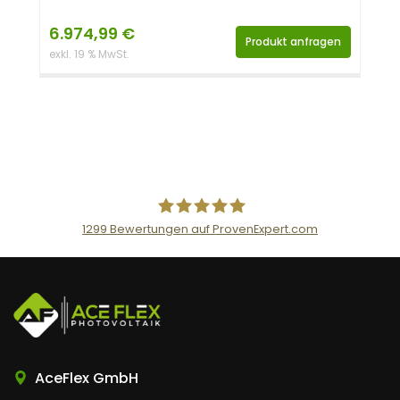
6.974,99
€
Produkt anfragen
exkl. 19 % MwSt.
1299
Bewertungen auf ProvenExpert.com
AceFlex GmbH
AceFlex GmbH