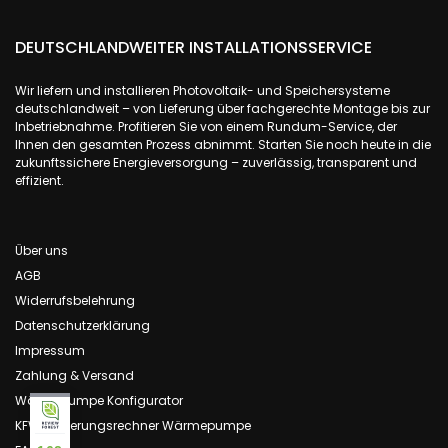
DEUTSCHLANDWEITER INSTALLATIONSSERVICE
Wir liefern und installieren Photovoltaik- und Speichersysteme
deutschlandweit – von Lieferung über fachgerechte Montage bis zur
Inbetriebnahme. Profitieren Sie von einem Rundum-Service, der
Ihnen den gesamten Prozess abnimmt. Starten Sie noch heute in die
zukunftssichere Energieversorgung – zuverlässig, transparent und
effizient.
Über uns
AGB
Widerrufsbelehrung
Datenschutzerklärung
Impressum
Zahlung & Versand
Wärmepumpe Konfigurator
KFW Förderungsrechner Wärmepumpe