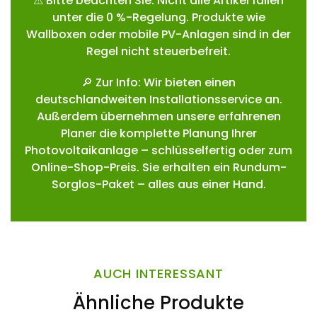
⚠ Bitte beachten Sie: Nicht alle Artikel fallen
unter die 0 %-Regelung. Produkte wie
Wallboxen oder mobile PV-Anlagen sind in der
Regel nicht steuerbefreit.
🔎 Zur Info: Wir bieten einen
deutschlandweiten Installationsservice an.
Außerdem übernehmen unsere erfahrenen
Planer die komplette Planung Ihrer
Photovoltaikanlage – schlüsselfertig oder zum
Online-Shop-Preis. Sie erhalten ein Rundum-
Sorglos-Paket – alles aus einer Hand.
AUCH INTERESSANT
Ähnliche Produkte