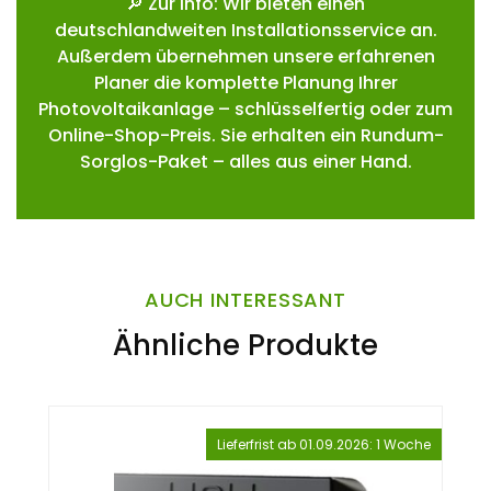
🔎 Zur Info: Wir bieten einen
deutschlandweiten Installationsservice an.
Außerdem übernehmen unsere erfahrenen
Planer die komplette Planung Ihrer
Photovoltaikanlage – schlüsselfertig oder zum
Online-Shop-Preis. Sie erhalten ein Rundum-
Sorglos-Paket – alles aus einer Hand.
AUCH INTERESSANT
Ähnliche Produkte
Lieferfrist ab 01.09.2026: 1 Woche