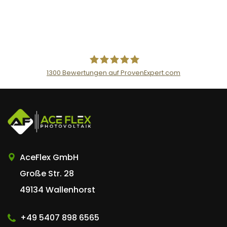
1300
Bewertungen auf ProvenExpert.com
AceFlex GmbH
AceFlex GmbH
Große Str. 28
49134 Wallenhorst
+49 5407 898 6565