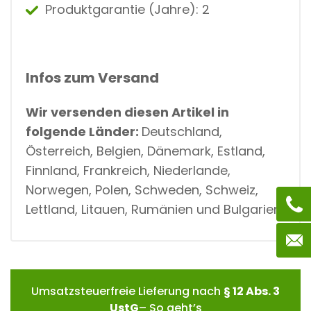
Produktgarantie (Jahre): 2
Infos zum Versand
Wir versenden diesen Artikel in
folgende Länder:
Deutschland,
Österreich, Belgien, Dänemark, Estland,
Finnland, Frankreich, Niederlande,
Norwegen, Polen, Schweden, Schweiz,
Lettland, Litauen, Rumänien und Bulgarien.
Umsatzsteuerfreie Lieferung nach
§ 12 Abs. 3
UstG
– So geht’s