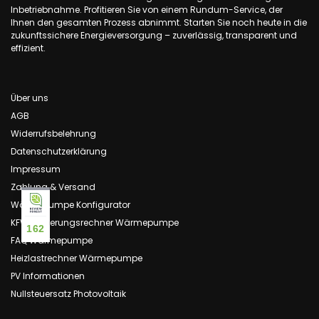
Inbetriebnahme. Profitieren Sie von einem Rundum-Service, der
Ihnen den gesamten Prozess abnimmt. Starten Sie noch heute in die
zukunftssichere Energieversorgung – zuverlässig, transparent und
effizient.
Über uns
AGB
Widerrufsbelehrung
Datenschutzerklärung
Impressum
Zahlung & Versand
Wärmepumpe Konfigurator
KFW Förderungsrechner Wärmepumpe
162
FAQ Wärmepumpe
Heizlastrechner Wärmepumpe
PV Informationen
Nullsteuersatz Photovoltaik