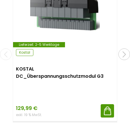
Lieferzeit:
2-5 Werktage
Kostal
KOSTAL
DC_Überspannungsschutzmodul G3
129,99
€
exkl. 19 % MwSt.