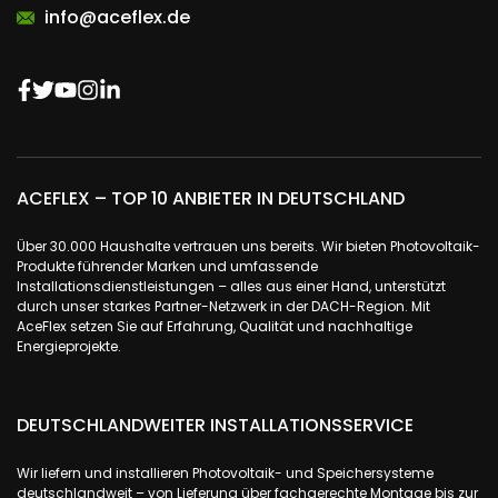
info@aceflex.de
ACEFLEX – TOP 10 ANBIETER IN DEUTSCHLAND
Über 30.000 Haushalte vertrauen uns bereits. Wir bieten Photovoltaik-
Produkte führender Marken und umfassende
Installationsdienstleistungen – alles aus einer Hand, unterstützt
durch unser starkes Partner-Netzwerk in der DACH-Region. Mit
AceFlex setzen Sie auf Erfahrung, Qualität und nachhaltige
Energieprojekte.
DEUTSCHLANDWEITER INSTALLATIONSSERVICE
Wir liefern und installieren Photovoltaik- und Speichersysteme
deutschlandweit – von Lieferung über fachgerechte Montage bis zur