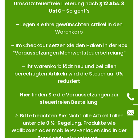
Umsatzsteuerfreie Lieferung nach
§ 12 Abs. 3
UstG
– So geht’s
– Legen Sie Ihre gewünschten Artikel in den
Warenkorb
– Im Checkout setzen Sie den Haken in der Box
“Voraussetzungen Mehrwertsteuerbefreiung”
– Ihr Warenkorb lädt neu und bei allen
berechtigten Artikeln wird die Steuer auf 0%
reduziert
Hie
r
finden Sie die Voraussetzungen zur
steuerfreien Bestellung.
⚠ Bitte beachten Sie: Nicht alle Artikel fallen
unter die 0 %-Regelung. Produkte wie
Wallboxen oder mobile PV-Anlagen sind in der
Regel nicht steuerbefreit.