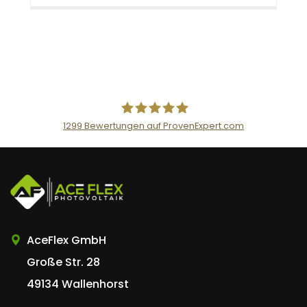
1299
Bewertungen auf ProvenExpert.com
AceFlex GmbH
AceFlex GmbH
Große Str. 28
49134 Wallenhorst