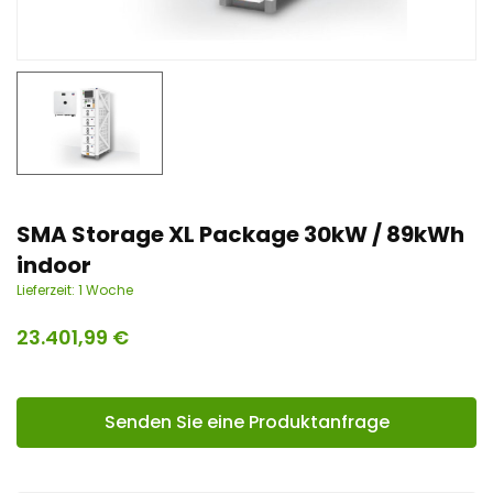
n
t
SMA Storage XL Package 30kW / 89kWh
indoor
Lieferzeit:
1 Woche
23.401,99
€
Senden Sie eine Produktanfrage