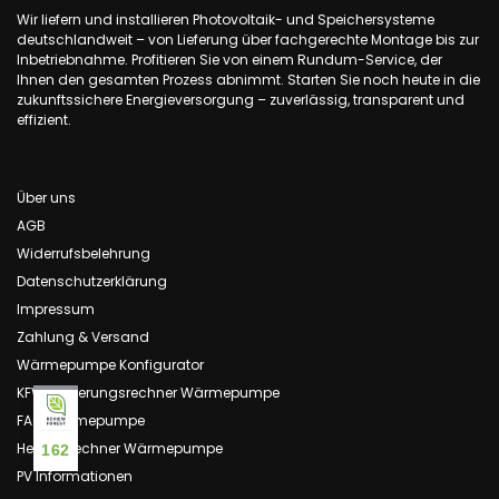
Wir liefern und installieren Photovoltaik- und Speichersysteme
deutschlandweit – von Lieferung über fachgerechte Montage bis zur
Inbetriebnahme. Profitieren Sie von einem Rundum-Service, der
Ihnen den gesamten Prozess abnimmt. Starten Sie noch heute in die
zukunftssichere Energieversorgung – zuverlässig, transparent und
effizient.
Über uns
AGB
Widerrufsbelehrung
Datenschutzerklärung
Impressum
Zahlung & Versand
Wärmepumpe Konfigurator
KFW Förderungsrechner Wärmepumpe
FAQ Wärmepumpe
Heizlastrechner Wärmepumpe
162
PV Informationen