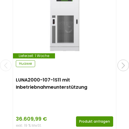
Lieferzeit:
1 Woche
Huawei
LUNA2000-107-1S11 mit
Inbetriebnahmeunterstützung
36.609,99
€
Produkt anfragen
exkl. 19 % MwSt.