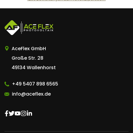
AceFlex GmbH
AceFlex GmbH
Große Str. 28
49134 Wallenhorst
+49 5407 898 6565
info@aceflex.de