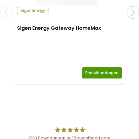
Sigen Energy
Sigen Energy Gateway HomeMax
Produkt anfragen
1299
Bewertungen auf ProvenExpert.com