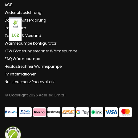
AGB
Widerrufsbelehrung
Datenschutzerklärung
Impressum
162
Zahlung & Versand
Wärmepumpe Konfigurator
KFW Förderungsrechner Wärmepumpe
FAQ Wärmepumpe
Heizlastrechner Wärmepumpe
PV Informationen
Nullsteuersatz Photovoltaik
© Copyright 2026 AceFlex GmbH