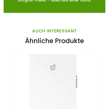
Sorglos-Paket – alles aus einer Hand.
AUCH INTERESSANT
Ähnliche Produkte