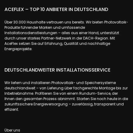
ACEFLEX – TOP 10 ANBIETER IN DEUTSCHLAND
Über 30.000 Haushalte vertrauen uns bereits. Wir bieten Photovoltaik-
Produkte führender Marken und umfassende
Installationsdienstleistungen – alles aus einer Hand, unterstützt
durch unser starkes Partner-Netzwerk in der DACH-Region. Mit
AceFlex setzen Sie auf Erfahrung, Qualität und nachhaltige
Energieprojekte.
DEUTSCHLANDWEITER INSTALLATIONSSERVICE
Wir liefern und installieren Photovoltaik- und Speichersysteme
deutschlandweit – von Lieferung über fachgerechte Montage bis zur
Inbetriebnahme. Profitieren Sie von einem Rundum-Service, der
Ihnen den gesamten Prozess abnimmt. Starten Sie noch heute in die
zukunftssichere Energieversorgung – zuverlässig, transparent und
effizient.
Über uns