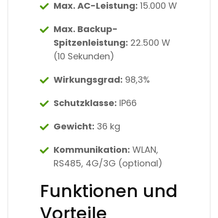
Max. AC-Leistung:
15.000 W
Max. Backup-
Spitzenleistung:
22.500 W
(10 Sekunden)
Wirkungsgrad:
98,3%
Schutzklasse:
IP66
Gewicht:
36 kg
Kommunikation:
WLAN,
RS485, 4G/3G (optional)
Funktionen und
Vorteile