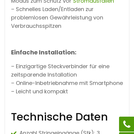
Modus zum Schutz vor
Stromausfällen
– Schnelles Laden/Entladen zur
problemlosen Gewährleistung von
Verbrauchsspitzen
Einfache Installation:
– Einzigartige Steckverbinder für eine
zeitsparende Installation
– Online-Inbetriebnahme mit Smartphone
– Leicht und kompakt
Technische Daten
Anzahl Stringeingänge (Stk): 3