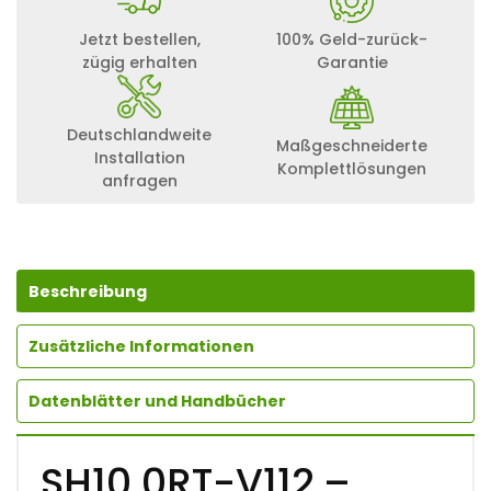
Jetzt bestellen,
100% Geld-zurück-
zügig erhalten
Garantie
Deutschlandweite
Maßgeschneiderte
Installation
Komplettlösungen
anfragen
Beschreibung
Zusätzliche Informationen
Datenblätter und Handbücher
SH10.0RT-V112 –