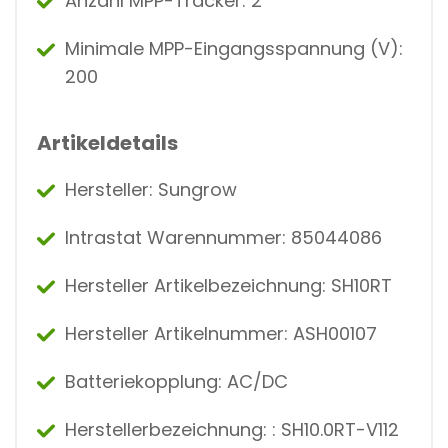
Anzahl MPP-Tracker: 2
Minimale MPP-Eingangsspannung (V):
200
Artikeldetails
Hersteller: Sungrow
Intrastat Warennummer: 85044086
Hersteller Artikelbezeichnung: SH10RT
Hersteller Artikelnummer: ASH00107
Batteriekopplung: AC/DC
Herstellerbezeichnung: : SH10.0RT-V112