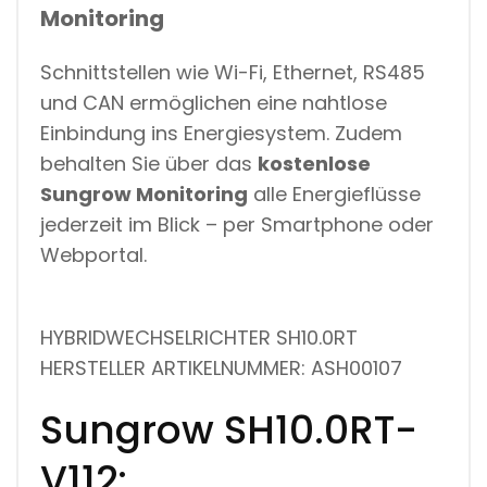
Monitoring
Schnittstellen wie Wi-Fi, Ethernet, RS485
und CAN ermöglichen eine nahtlose
Einbindung ins Energiesystem. Zudem
behalten Sie über das
kostenlose
Sungrow Monitoring
alle Energieflüsse
jederzeit im Blick – per Smartphone oder
Webportal.
HYBRIDWECHSELRICHTER SH10.0RT
HERSTELLER ARTIKELNUMMER: ASH00107
Sungrow SH10.0RT-
V112: