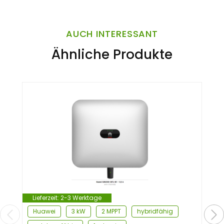
AUCH INTERESSANT
Ähnliche Produkte
Lieferzeit:
2-3 Werktage
Huawei
3 kW
2 MPPT
hybridfähig