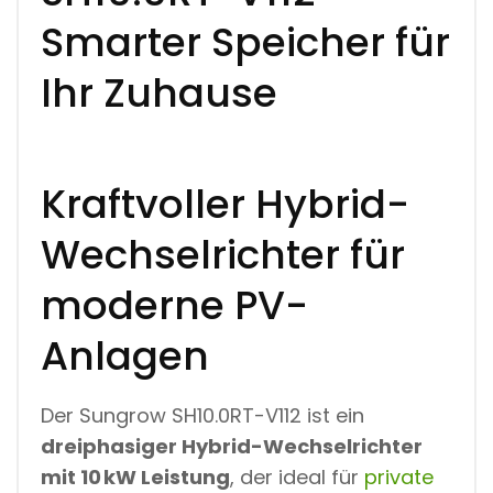
Smarter Speicher für
Ihr Zuhause
Kraftvoller Hybrid-
Wechselrichter für
moderne PV-
Anlagen
Der Sungrow SH10.0RT-V112 ist ein
dreiphasiger Hybrid-Wechselrichter
mit 10 kW Leistung
, der ideal für
private