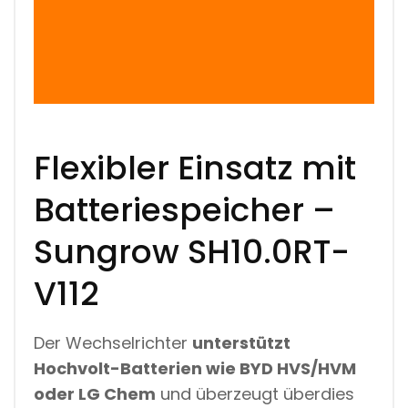
Flexibler Einsatz mit
Batteriespeicher –
Sungrow SH10.0RT-
V112
Der Wechselrichter
unterstützt
Hochvolt-Batterien wie BYD HVS/HVM
oder LG Chem
und überzeugt überdies