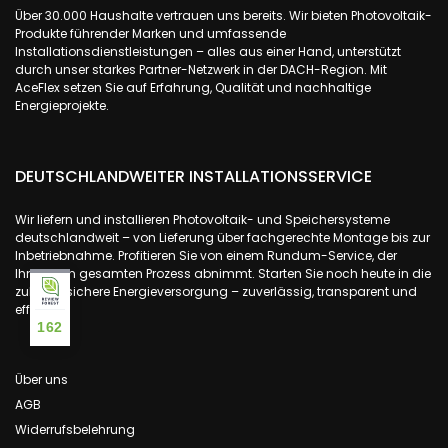
Über 30.000 Haushalte vertrauen uns bereits. Wir bieten Photovoltaik-
Produkte führender Marken und umfassende
Installationsdienstleistungen – alles aus einer Hand, unterstützt
durch unser starkes Partner-Netzwerk in der DACH-Region. Mit
AceFlex setzen Sie auf Erfahrung, Qualität und nachhaltige
Energieprojekte.
DEUTSCHLANDWEITER INSTALLATIONSSERVICE
Wir liefern und installieren Photovoltaik- und Speichersysteme
deutschlandweit – von Lieferung über fachgerechte Montage bis zur
Inbetriebnahme. Profitieren Sie von einem Rundum-Service, der
Ihnen den gesamten Prozess abnimmt. Starten Sie noch heute in die
zukunftssichere Energieversorgung – zuverlässig, transparent und
effizient.
162
Über uns
AGB
Widerrufsbelehrung