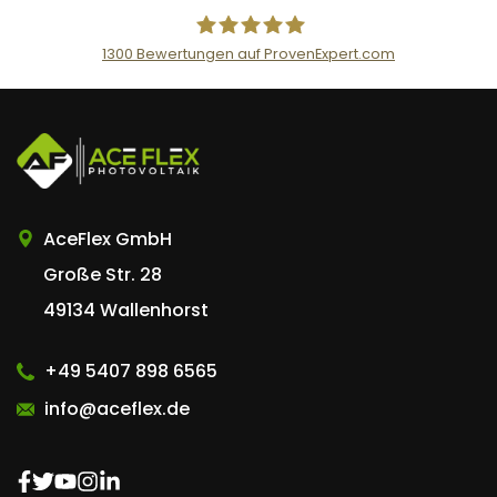
1300
Bewertungen auf ProvenExpert.com
AceFlex GmbH
AceFlex GmbH
Große Str. 28
49134 Wallenhorst
+49 5407 898 6565
info@aceflex.de