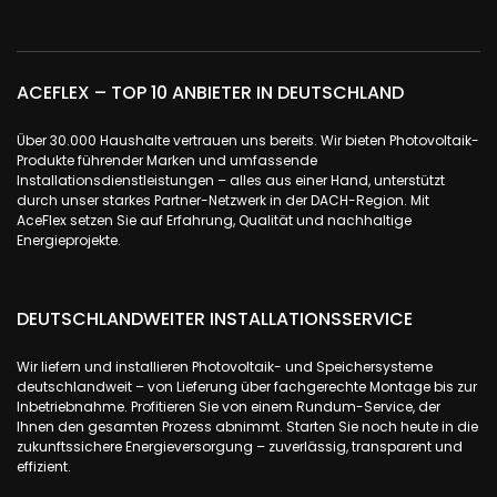
ACEFLEX – TOP 10 ANBIETER IN DEUTSCHLAND
Über 30.000 Haushalte vertrauen uns bereits. Wir bieten Photovoltaik-
Produkte führender Marken und umfassende
Installationsdienstleistungen – alles aus einer Hand, unterstützt
durch unser starkes Partner-Netzwerk in der DACH-Region. Mit
AceFlex setzen Sie auf Erfahrung, Qualität und nachhaltige
Energieprojekte.
DEUTSCHLANDWEITER INSTALLATIONSSERVICE
Wir liefern und installieren Photovoltaik- und Speichersysteme
deutschlandweit – von Lieferung über fachgerechte Montage bis zur
Inbetriebnahme. Profitieren Sie von einem Rundum-Service, der
Ihnen den gesamten Prozess abnimmt. Starten Sie noch heute in die
zukunftssichere Energieversorgung – zuverlässig, transparent und
effizient.