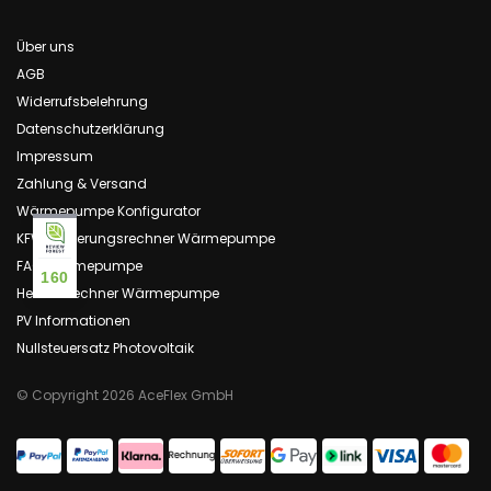
Über uns
AGB
Widerrufsbelehrung
Datenschutzerklärung
Impressum
Zahlung & Versand
Wärmepumpe Konfigurator
KFW Förderungsrechner Wärmepumpe
FAQ Wärmepumpe
160
Heizlastrechner Wärmepumpe
PV Informationen
Nullsteuersatz Photovoltaik
© Copyright 2026 AceFlex GmbH