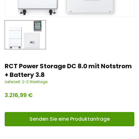
n
t
RCT Power Storage DC 8.0 mit Notstrom
+ Battery 3.8
Lieferzeit:
2-3 Werktage
3.216,99
€
Senden Sie eine Produktanfrage