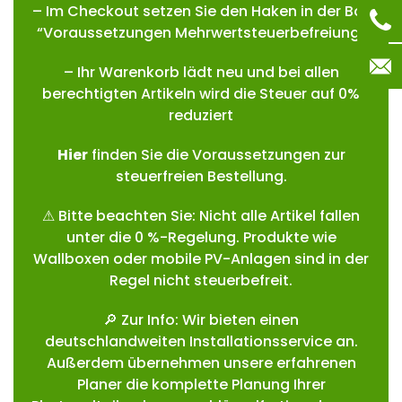
– Im Checkout setzen Sie den Haken in der Box
“Voraussetzungen Mehrwertsteuerbefreiung”
– Ihr Warenkorb lädt neu und bei allen
berechtigten Artikeln wird die Steuer auf 0%
reduziert
Hie
r
finden Sie die Voraussetzungen zur
steuerfreien Bestellung.
⚠ Bitte beachten Sie: Nicht alle Artikel fallen
unter die 0 %-Regelung. Produkte wie
Wallboxen oder mobile PV-Anlagen sind in der
Regel nicht steuerbefreit.
🔎 Zur Info: Wir bieten einen
deutschlandweiten Installationsservice an.
Außerdem übernehmen unsere erfahrenen
Planer die komplette Planung Ihrer