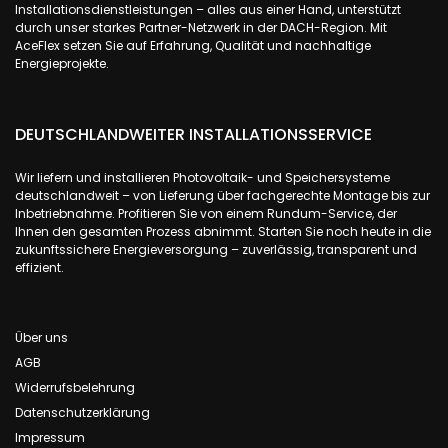
Installationsdienstleistungen – alles aus einer Hand, unterstützt
durch unser starkes Partner-Netzwerk in der DACH-Region. Mit
AceFlex setzen Sie auf Erfahrung, Qualität und nachhaltige
Energieprojekte.
DEUTSCHLANDWEITER INSTALLATIONSSERVICE
Wir liefern und installieren Photovoltaik- und Speichersysteme
deutschlandweit – von Lieferung über fachgerechte Montage bis zur
Inbetriebnahme. Profitieren Sie von einem Rundum-Service, der
Ihnen den gesamten Prozess abnimmt. Starten Sie noch heute in die
zukunftssichere Energieversorgung – zuverlässig, transparent und
effizient.
Über uns
AGB
Widerrufsbelehrung
Datenschutzerklärung
Impressum