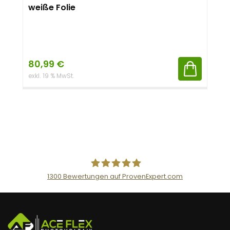
weiße Folie
80,99
€
exkl. 19 % MwSt.
1300
Bewertungen auf ProvenExpert.com
AceFlex GmbH