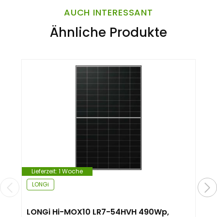
AUCH INTERESSANT
Ähnliche Produkte
Lieferzeit:
1 Woche
LONGi
LONGi Hi-MOX10 LR7-54HVH 490Wp,