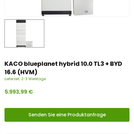
n
t
KACO blueplanet hybrid 10.0 TL3 + BYD
16.6 (HVM)
Lieferzeit:
2-3 Werktage
5.993,99
€
Senden Sie eine Produktanfrage