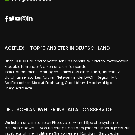
ACEFLEX – TOP 10 ANBIETER IN DEUTSCHLAND
Über 30.000 Haushalte vertrauen uns bereits. Wir bieten Photovoltaik-
Produkte führender Marken und umfassende
Installationsdienstleistungen – alles aus einer Hand, unterstützt
durch unser starkes Partner-Netzwerk in der DACH-Region. Mit
AceFlex setzen Sie auf Erfahrung, Qualität und nachhaltige
Energieprojekte.
DEUTSCHLANDWEITER INSTALLATIONSSERVICE
Wir liefern und installieren Photovoltaik- und Speichersysteme
deutschlandweit – von Lieferung über fachgerechte Montage bis zur
Inbetriebnahme. Profitieren Sie von einem Rundum-Service, der