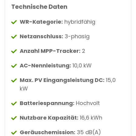
Technische Daten
WR-Kategorie:
hybridfähig
Netzanschluss:
3-phasig
Anzahl MPP-Tracker:
2
AC-Nennleistung:
10,0 kW
Max. PV Eingangsleistung DC:
15,0
kW
Batteriespannung:
Hochvolt
Nutzbare Kapazität:
16,6 kWh
Geräuschemission:
35 dB(A)