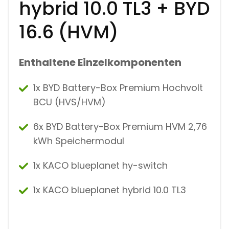
hybrid 10.0 TL3 + BYD
16.6 (HVM)
Enthaltene Einzelkomponenten
1x BYD Battery-Box Premium Hochvolt
BCU (HVS/HVM)
6x BYD Battery-Box Premium HVM 2,76
kWh Speichermodul
1x KACO blueplanet hy-switch
1x KACO blueplanet hybrid 10.0 TL3