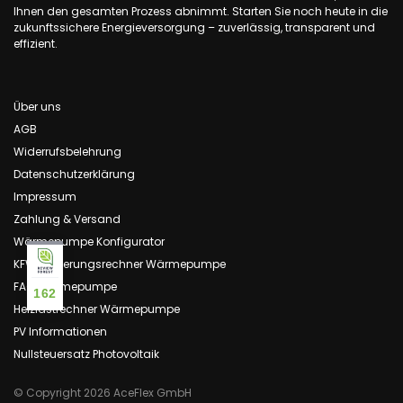
Ihnen den gesamten Prozess abnimmt. Starten Sie noch heute in die
zukunftssichere Energieversorgung – zuverlässig, transparent und
effizient.
Über uns
AGB
Widerrufsbelehrung
Datenschutzerklärung
Impressum
Zahlung & Versand
Wärmepumpe Konfigurator
KFW Förderungsrechner Wärmepumpe
FAQ Wärmepumpe
162
Heizlastrechner Wärmepumpe
PV Informationen
Nullsteuersatz Photovoltaik
© Copyright 2026 AceFlex GmbH