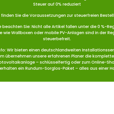
Steuer auf 0% reduziert
finden Sie die Voraussetzungen zur steuerfreien Bestel
e beachten Sie: Nicht alle Artikel fallen unter die 0 %-Re
e wie Wallboxen oder mobile PV-Anlagen sind in der Reg
steuerbefreit.
Info: Wir bieten einen deutschlandweiten Installationsser
m übernehmen unsere erfahrenen Planer die komplette
hotovoltaikanlage – schlüsselfertig oder zum Online-Sho
 erhalten ein Rundum-Sorglos-Paket – alles aus einer H