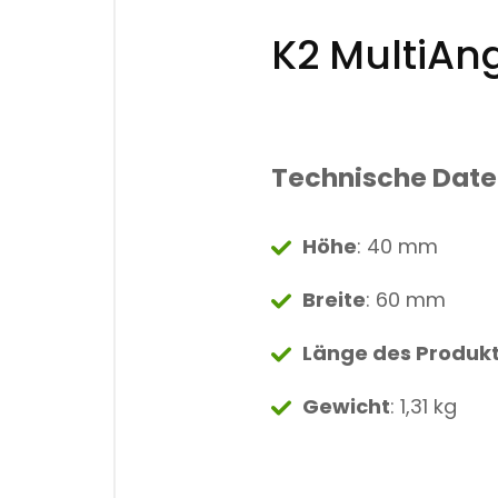
K2 MultiAn
Technische Dat
Höhe
: 40 mm
Breite
: 60 mm
Länge des Produk
Gewicht
: 1,31 kg