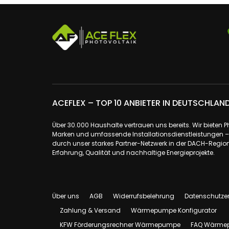
ACEFLEX – TOP 10 ANBIETER IN DEUTSCHLAN
Über 30.000 Haushalte vertrauen uns bereits. Wir bieten 
Marken und umfassende Installationsdienstleistungen – a
durch unser starkes Partner-Netzwerk in der DACH-Region.
Erfahrung, Qualität und nachhaltige Energieprojekte.
Über uns
AGB
Widerrufsbelehrung
Datenschutze
Zahlung & Versand
Wärmepumpe Konfigurator
KFW Förderungsrechner Wärmepumpe
FAQ Wärme