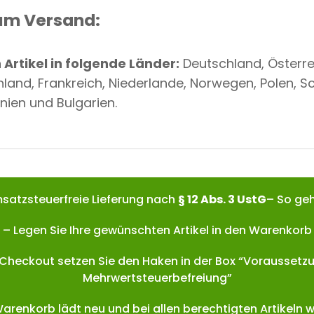
um Versand:
Artikel in folgende Länder:
Deutschland, Österrei
nland, Frankreich, Niederlande, Norwegen, Polen, 
nien und Bulgarien.
satzsteuerfreie Lieferung nach
§ 12 Abs. 3 UstG
– So geh
– Legen Sie Ihre gewünschten Artikel in den Warenkorb
 Checkout setzen Sie den Haken in der Box “Voraussetz
Mehrwertsteuerbefreiung”
Warenkorb lädt neu und bei allen berechtigten Artikeln w