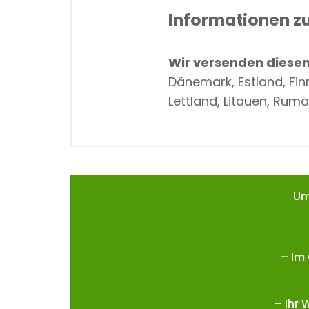
Informationen z
Wir versenden diesen 
Dänemark, Estland, Fin
Lettland, Litauen, Rumä
Um
– Im
– Ihr 