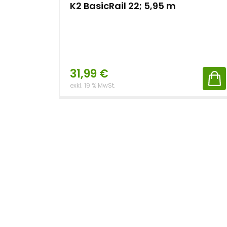
K2 BasicRail 22; 5,95 m
31,99
€
exkl. 19 % MwSt.