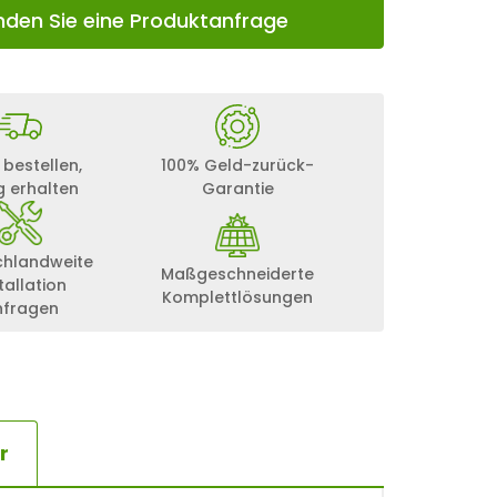
nden Sie eine Produktanfrage
 bestellen,
100% Geld-zurück-
g erhalten
Garantie
chlandweite
Maßgeschneiderte
tallation
Komplettlösungen
nfragen
r