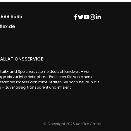
 898 6565
lex.de
ALLATIONSSERVICE
ovoltaik- und Speichersysteme deutschlandweit – von
ge bis zur Inbetriebnahme. Profitieren Sie von einem
samten Prozess abnimmt. Starten Sie noch heute in die
– zuverlässig, transparent und effizient.
© Copyright 2026 AceFlex GmbH