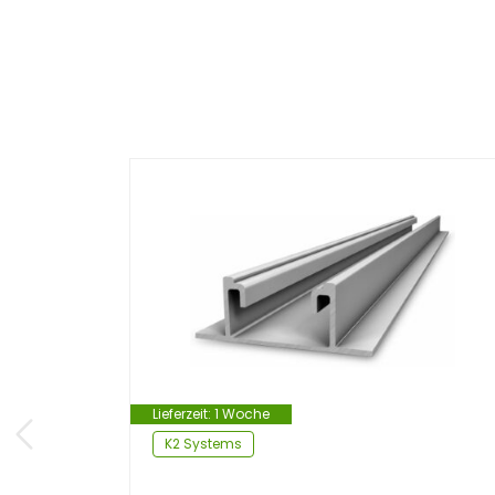
Lieferzeit:
1 Woche
K2 Systems