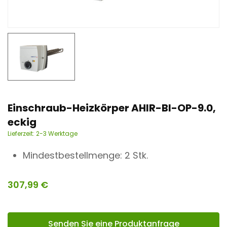
n
t
Einschraub-Heizkörper AHIR-BI-OP-9.0,
eckig
Lieferzeit:
2-3 Werktage
Mindestbestellmenge: 2 Stk.
307,99
€
Senden Sie eine Produktanfrage