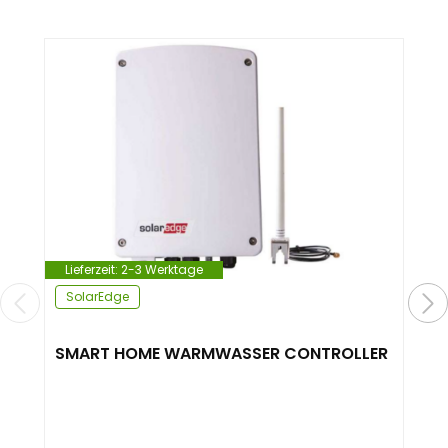
Lieferzeit:
2-3 Werktage
SolarEdge
SMART HOME WARMWASSER CONTROLLER