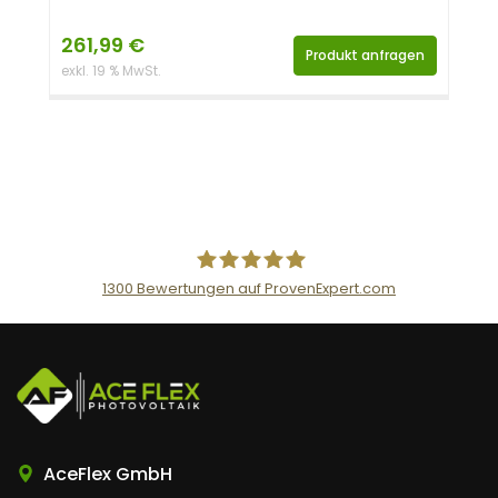
261,99
€
Produkt anfragen
exkl. 19 % MwSt.
1300
Bewertungen auf ProvenExpert.com
AceFlex GmbH
AceFlex GmbH