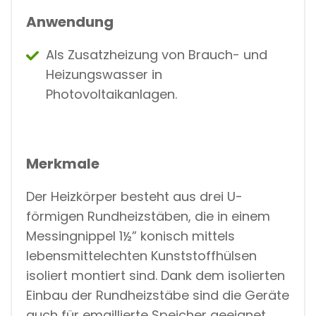
Anwendung
Als Zusatzheizung von Brauch- und
Heizungswasser in
Photovoltaikanlagen.
Merkmale
Der Heizkörper besteht aus drei U-
förmigen Rundheizstäben, die in einem
Messingnippel 1½” konisch mittels
lebensmittelechten Kunststoffhülsen
isoliert montiert sind. Dank dem isolierten
Einbau der Rundheizstäbe sind die Geräte
auch für emaillierte Speicher geeignet.