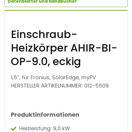
Datenblätter und Handbücher
Einschraub-
Heizkörper AHIR-BI-
OP-9.0, eckig
1,5“, für Fronius, SolarEdge, myPV
HERSTELLER ARTIKELNUMMER: 012-5509
Produktinformationen
Heizleistung: 9,0 kW