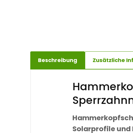
Beschreibung
Zusätzliche I
Hammerkop
Sperrzahn
Hammerkopfschr
Solarprofile und