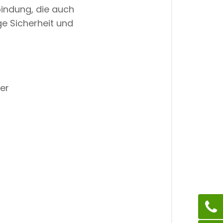
bindung, die auch
ge Sicherheit und
er