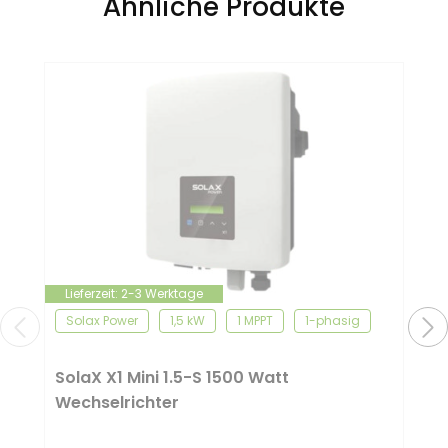
Ähnliche Produkte
Lieferzeit:
2-3 Werktage
Solax Power
1,5 kW
1 MPPT
1-phasig
SolaX X1 Mini 1.5-S 1500 Watt
Wechselrichter