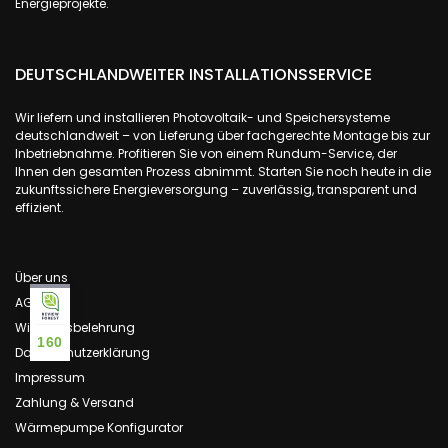
Energieprojekte.
DEUTSCHLANDWEITER INSTALLATIONSSERVICE
Wir liefern und installieren Photovoltaik- und Speichersysteme
deutschlandweit – von Lieferung über fachgerechte Montage bis zur
Inbetriebnahme. Profitieren Sie von einem Rundum-Service, der
Ihnen den gesamten Prozess abnimmt. Starten Sie noch heute in die
zukunftssichere Energieversorgung – zuverlässig, transparent und
effizient.
Über uns
AGB
Widerrufsbelehrung
160
Datenschutzerklärung
Impressum
Zahlung & Versand
Wärmepumpe Konfigurator