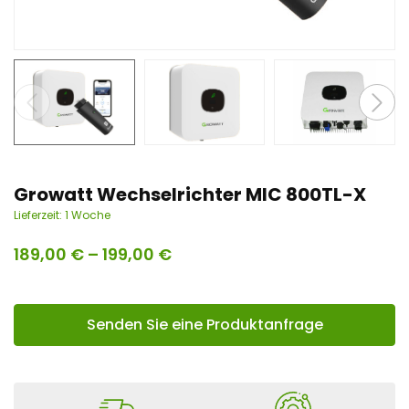
n
t
Growatt Wechselrichter MIC 800TL-X
Lieferzeit:
1 Woche
189,00
€
–
199,00
€
Senden Sie eine Produktanfrage