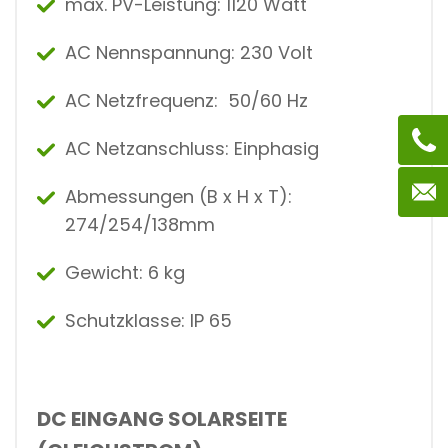
max. PV-Leistung: 1120 Watt
AC Nennspannung: 230 Volt
AC Netzfrequenz: 50/60 Hz
AC Netzanschluss: Einphasig
Abmessungen (B x H x T):
274/254/138mm
Gewicht: 6 kg
Schutzklasse: IP 65
DC EINGANG SOLARSEITE