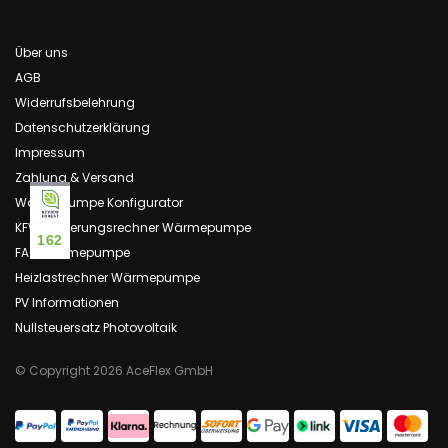
Über uns
AGB
Widerrufsbelehrung
Datenschutzerklärung
Impressum
Zahlung & Versand
Wärmepumpe Konfigurator
KFW Förderungsrechner Wärmepumpe
162
FAQ Wärmepumpe
Heizlastrechner Wärmepumpe
PV Informationen
Nullsteuersatz Photovoltaik
© Copyright 2026 AceFlex GmbH