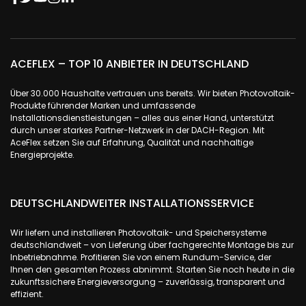
ACEFLEX – TOP 10 ANBIETER IN DEUTSCHLAND
Über 30.000 Haushalte vertrauen uns bereits. Wir bieten Photovoltaik-
Produkte führender Marken und umfassende
Installationsdienstleistungen – alles aus einer Hand, unterstützt
durch unser starkes Partner-Netzwerk in der DACH-Region. Mit
AceFlex setzen Sie auf Erfahrung, Qualität und nachhaltige
Energieprojekte.
DEUTSCHLANDWEITER INSTALLATIONSSERVICE
Wir liefern und installieren Photovoltaik- und Speichersysteme
deutschlandweit – von Lieferung über fachgerechte Montage bis zur
Inbetriebnahme. Profitieren Sie von einem Rundum-Service, der
Ihnen den gesamten Prozess abnimmt. Starten Sie noch heute in die
zukunftssichere Energieversorgung – zuverlässig, transparent und
effizient.