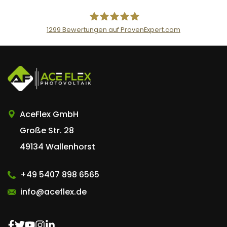
1299
Bewertungen auf ProvenExpert.com
AceFlex GmbH
AceFlex GmbH
Große Str. 28
49134 Wallenhorst
+49 5407 898 6565
info@aceflex.de