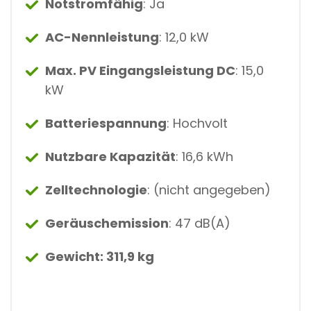
Notstromfähig
: Ja
AC-Nennleistung
: 12,0 kW
Max. PV Eingangsleistung DC
: 15,0
kW
Batteriespannung
: Hochvolt
Nutzbare Kapazität
: 16,6 kWh
Zelltechnologie
: (nicht angegeben)
Geräuschemission
: 47 dB(A)
Gewicht: 311,9 kg