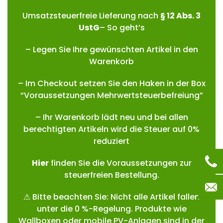
Umsatzsteuerfreie Lieferung nach
§ 12 Abs. 3
UstG
– So geht’s
– Legen Sie Ihre gewünschten Artikel in den
Warenkorb
– Im Checkout setzen Sie den Haken in der Box
“Voraussetzungen Mehrwertsteuerbefreiung”
– Ihr Warenkorb lädt neu und bei allen
berechtigten Artikeln wird die Steuer auf 0%
reduziert
Hie
r
finden Sie die Voraussetzungen zur
steuerfreien Bestellung.
⚠ Bitte beachten Sie: Nicht alle Artikel fallen
unter die 0 %-Regelung. Produkte wie
Wallboxen oder mobile PV-Anlagen sind in der