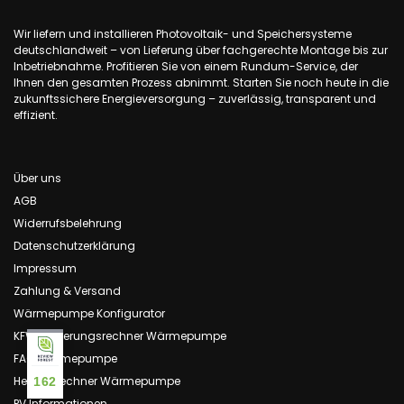
Wir liefern und installieren Photovoltaik- und Speichersysteme
deutschlandweit – von Lieferung über fachgerechte Montage bis zur
Inbetriebnahme. Profitieren Sie von einem Rundum-Service, der
Ihnen den gesamten Prozess abnimmt. Starten Sie noch heute in die
zukunftssichere Energieversorgung – zuverlässig, transparent und
effizient.
Über uns
AGB
Widerrufsbelehrung
Datenschutzerklärung
Impressum
Zahlung & Versand
Wärmepumpe Konfigurator
KFW Förderungsrechner Wärmepumpe
FAQ Wärmepumpe
Heizlastrechner Wärmepumpe
162
PV Informationen