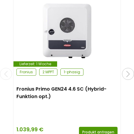
Lieferzeit:
1 Woche
Fronius
2 MPPT
1-phasig
Fronius Primo GEN24 4.6 SC (Hybrid-
Funktion opt.)
1.039,99
€
Produkt anfragen