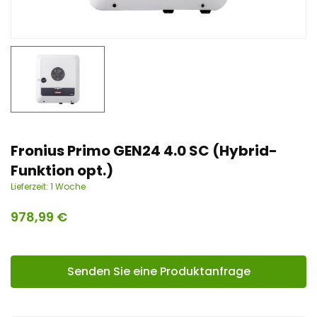
n
t
Fronius Primo GEN24 4.0 SC (Hybrid-
Funktion opt.)
Lieferzeit:
1 Woche
978,99
€
Senden Sie eine Produktanfrage