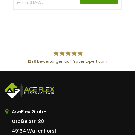
exkl. 19 % MwSt.
1299
Bewertungen auf ProvenExpert.com
AceFlex GmbH
AceFlex GmbH
Große Str. 28
49134 Wallenhorst