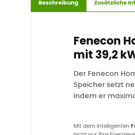
Beschreibung
Zusätzliche I
Fenecon H
mit 39,2 k
Der Fenecon Hom
Speicher setzt 
indem er maximal
Mit dem intelligenten
F
nicht nur Ihre Energie