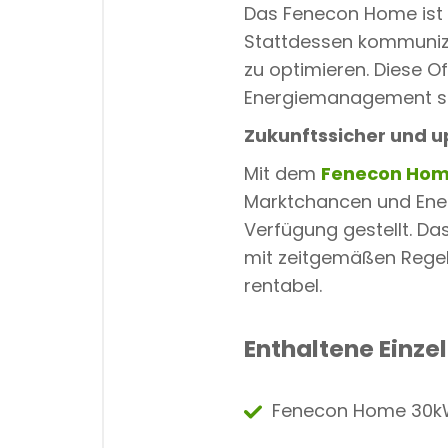
Das Fenecon Home ist 
Stattdessen kommunizi
zu optimieren. Diese Of
Energiemanagement sic
Zukunftssicher und 
Mit dem
Fenecon Ho
Marktchancen und Ene
Verfügung gestellt. D
mit zeitgemäßen Regelu
rentabel.
Enthaltene Einz
Fenecon Home 30kW