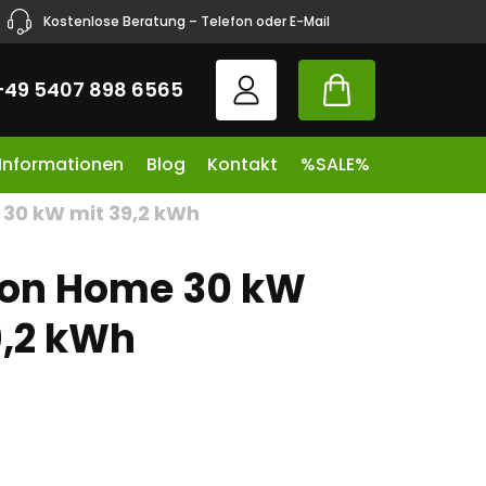
Kostenlose Beratung – Telefon oder E-Mail
+49 5407 898 6565
 Informationen
Blog
Kontakt
%SALE%
30 kW mit 39,2 kWh
on Home 30 kW
9,2 kWh