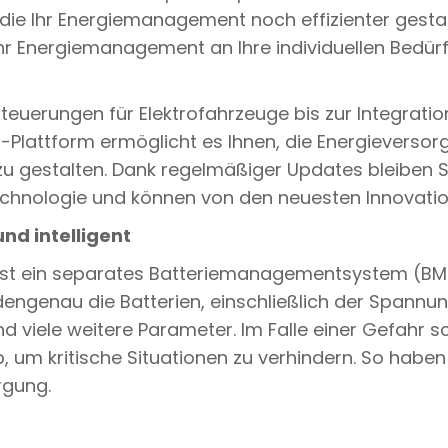
 die Ihr Energiemanagement noch effizienter gesta
 Ihr Energiemanagement an Ihre individuellen Bedü
steuerungen für Elektrofahrzeuge bis zur Integrati
-Plattform ermöglicht es Ihnen, die Energieverso
u gestalten. Dank regelmäßiger Updates bleiben 
chnologie und können von den neuesten Innovation
d intelligent
ist ein separates Batteriemanagementsystem (BMS)
genau die Batterien, einschließlich der Spannung 
 viele weitere Parameter. Im Falle einer Gefahr s
, um kritische Situationen zu verhindern. So haben 
rgung.