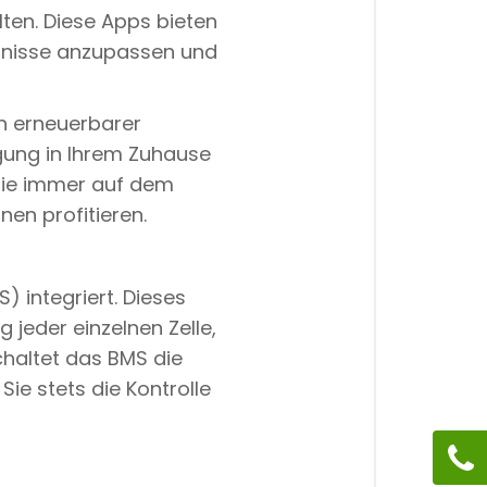
lten. Diese Apps bieten
rfnisse anzupassen und
on erneuerbarer
rgung in Ihrem Zuhause
Sie immer auf dem
en profitieren.
 integriert. Dieses
jeder einzelnen Zelle,
chaltet das BMS die
Sie stets die Kontrolle