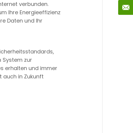
nternet verbunden.
 Ihre Energieeffizienz
hre Daten und Ihr
icherheitsstandards,
 System zur
es erhalten und immer
t auch in Zukunft