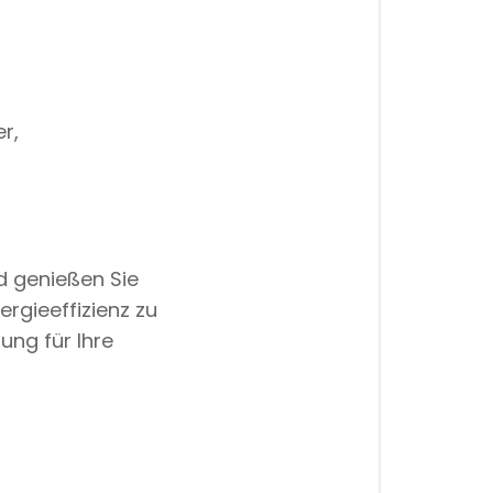
r,
 genießen Sie
rgieeffizienz zu
ung für Ihre