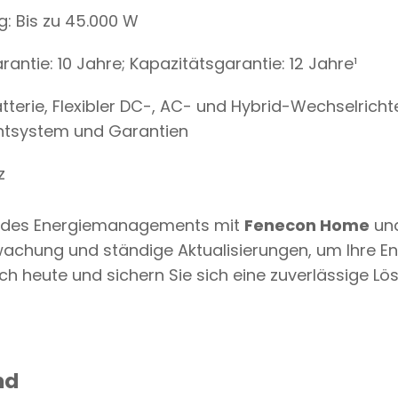
: Bis zu 45.000 W
antie: 10 Jahre; Kapazitätsgarantie: 12 Jahre¹
terie, Flexibler DC-, AC- und Hybrid-Wechselrichte
tsystem und Garantien
z
ft des Energiemanagements mit
Fenecon Home
und
wachung und ständige Aktualisierungen, um Ihre Ene
ch heute und sichern Sie sich eine zuverlässige Lös
nd