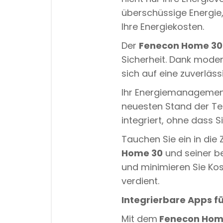
überschüssige Energie,
Ihre Energiekosten.
Der
Fenecon Home 30
Sicherheit. Dank mode
sich auf eine zuverläs
Ihr Energiemanagement
neuesten Stand der Te
integriert, ohne dass
Tauchen Sie ein in di
Home 30
und seiner be
und minimieren Sie Kost
verdient.
Integrierbare Apps 
Mit dem
Fenecon Hom