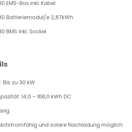
 EMS-Box inkl. Kabel
0 Batteriemodul/e 2,87kWh
 BMS inkl. Sockel
ils
: Bis zu 30 kW
pazität: 14,0 – 168,0 kWh DC
asig
 Notstromfähig und solare Nachladung möglich