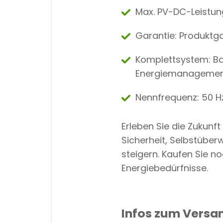
Max. PV-DC-Leistung
Garantie: Produktgar
Komplettsystem: Bat
Energiemanagemen
Nennfrequenz: 50 H
Erleben Sie die Zukun
Sicherheit, Selbstüber
steigern. Kaufen Sie no
Energiebedürfnisse.
Infos zum Versa