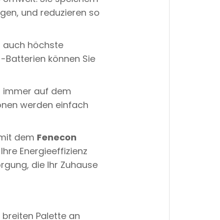
igen, und reduzieren so
n auch höchste
)-Batterien können Sie
es immer auf dem
ionen werden einfach
 mit dem
Fenecon
hre Energieeffizienz
orgung, die Ihr Zuhause
 breiten Palette an