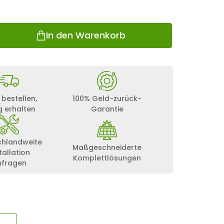
In den Warenkorb
 bestellen,
100% Geld-zurück-
g erhalten
Garantie
chlandweite
Maßgeschneiderte
tallation
Komplettlösungen
nfragen