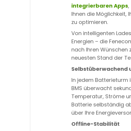
integrierbaren Apps
,
Ihnen die Möglichkeit,
zu optimieren.
Von intelligenten Lade
Energien – die Fenecon
nach Ihren Wünschen z
neuesten Stand der Te
Selbstüberwachend un
In jedem Batterieturm 
BMS überwacht sekunden
Temperatur, Ströme und
Batterie selbständig ab
über Ihre Energieverso
Offline-Stabilität