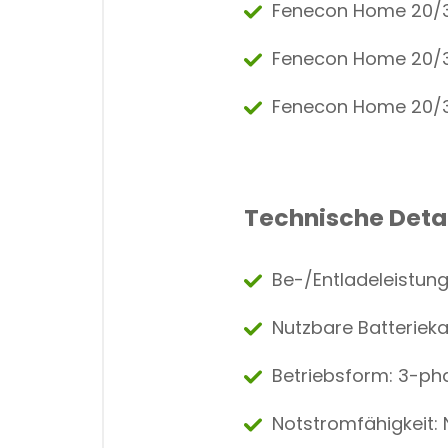
Fenecon Home 20/30
Fenecon Home 20/3
Fenecon Home 20/30
Technische Deta
Be-/Entladeleistung
Nutzbare Batterieka
Betriebsform: 3-ph
Notstromfähigkeit: