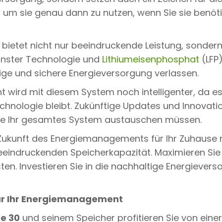
 um sie genau dann zu nutzen, wenn Sie sie benöt
bietet nicht nur beeindruckende Leistung, sonder
rnster Technologie und
Lithiumeisenphosphat
(LFP
sige und sichere Energieversorgung verlassen.
 wird mit diesem System noch intelligenter, da 
chnologie bleibt. Zukünftige Updates und Innovat
 Sie Ihr gesamtes System austauschen müssen.
e Zukunft des Energiemanagements für Ihr Zuhause
eindruckenden Speicherkapazität. Maximieren Sie I
en. Investieren Sie in die nachhaltige Energievers
für Ihr Energiemanagement
e 30
und seinem Speicher profitieren Sie von einer