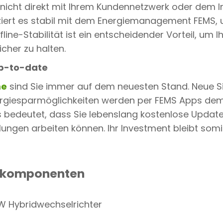
nicht direkt mit Ihrem Kundennetzwerk oder dem I
ert es stabil mit dem Energiemanagement FEMS, um
fline-Stabilität ist ein entscheidender Vorteil, um I
her zu halten.
up-to-date
me
sind Sie immer auf dem neuesten Stand. Neue S
rgiesparmöglichkeiten werden per FEMS Apps dem
as bedeutet, dass Sie lebenslang kostenlose Updat
ngen arbeiten können. Ihr Investment bleibt somi
elkomponenten
 Hybridwechselrichter