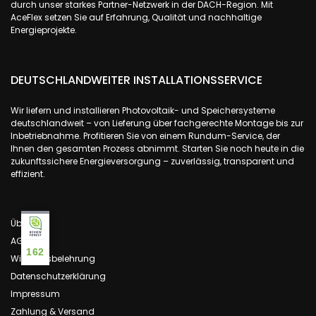
durch unser starkes Partner-Netzwerk in der DACH-Region. Mit
AceFlex setzen Sie auf Erfahrung, Qualität und nachhaltige
Energieprojekte.
DEUTSCHLANDWEITER INSTALLATIONSSERVICE
Wir liefern und installieren Photovoltaik- und Speichersysteme
deutschlandweit – von Lieferung über fachgerechte Montage bis zur
Inbetriebnahme. Profitieren Sie von einem Rundum-Service, der
Ihnen den gesamten Prozess abnimmt. Starten Sie noch heute in die
zukunftssichere Energieversorgung – zuverlässig, transparent und
effizient.
Über uns
AGB
162
Widerrufsbelehrung
Datenschutzerklärung
Impressum
Zahlung & Versand