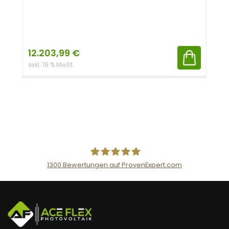
12.203,99
€
exkl. 19 % MwSt.
1300
Bewertungen auf ProvenExpert.com
AceFlex GmbH