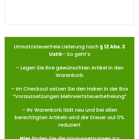
Umsatzsteuerfreie Lieferung nach
§ 12 Abs. 3
UstG
– So geht’s
– Legen Sie Ihre gewünschten Artikel in den
Warenkorb
– Im Checkout setzen Sie den Haken in der Box
“Voraussetzungen Mehrwertsteuerbefreiung”
– Ihr Warenkorb lädt neu und bei allen
berechtigten Artikeln wird die Steuer auf 0%
reduziert
Hie
r
finden Sie die Voraussetzungen zur