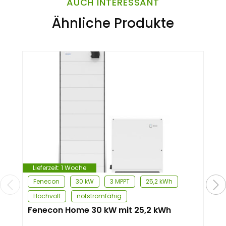
AUCH INTERESSANT
Ähnliche Produkte
Lieferzeit:
1 Woche
Fenecon
30 kW
3 MPPT
25,2 kWh
Hochvolt
notstromfähig
Fenecon Home 30 kW mit 25,2 kWh