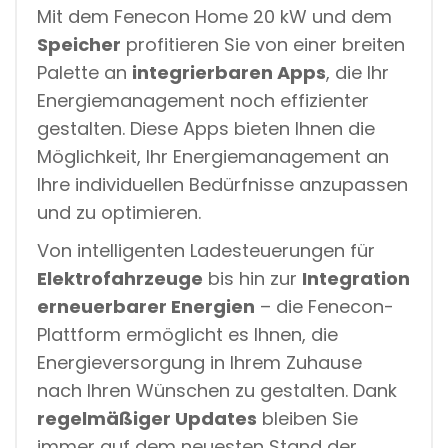
Mit dem Fenecon Home 20 kW und dem
Speicher
profitieren Sie von einer breiten
Palette an
integrierbaren Apps
, die Ihr
Energiemanagement noch effizienter
gestalten. Diese Apps bieten Ihnen die
Möglichkeit, Ihr Energiemanagement an
Ihre individuellen Bedürfnisse anzupassen
und zu optimieren.
Von intelligenten Ladesteuerungen für
Elektrofahrzeuge
bis hin zur
Integration
erneuerbarer Energien
– die Fenecon-
Plattform ermöglicht es Ihnen, die
Energieversorgung in Ihrem Zuhause
nach Ihren Wünschen zu gestalten. Dank
regelmäßiger Updates
bleiben Sie
immer auf dem neuesten Stand der