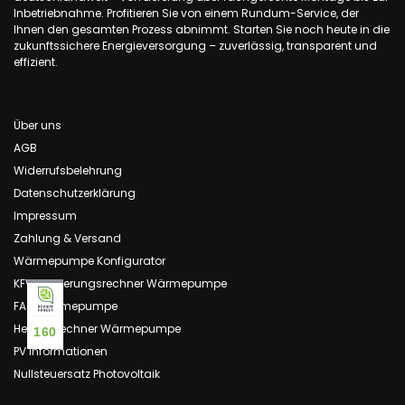
Inbetriebnahme. Profitieren Sie von einem Rundum-Service, der
Ihnen den gesamten Prozess abnimmt. Starten Sie noch heute in die
zukunftssichere Energieversorgung – zuverlässig, transparent und
effizient.
Über uns
AGB
Widerrufsbelehrung
Datenschutzerklärung
Impressum
Zahlung & Versand
Wärmepumpe Konfigurator
KFW Förderungsrechner Wärmepumpe
FAQ Wärmepumpe
Heizlastrechner Wärmepumpe
160
PV Informationen
Nullsteuersatz Photovoltaik