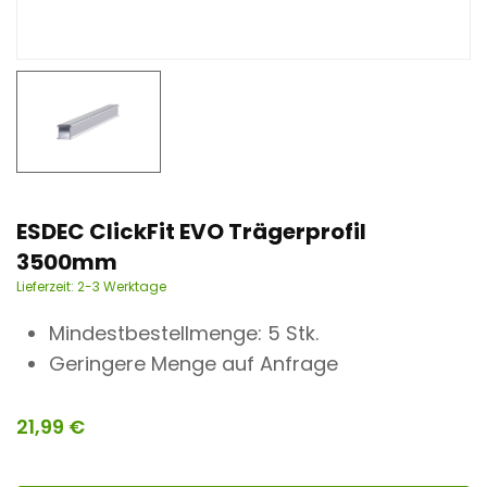
n
t
ESDEC ClickFit EVO Trägerprofil
3500mm
Lieferzeit:
2-3 Werktage
Mindestbestellmenge: 5 Stk.
Geringere Menge auf Anfrage
21,99
€