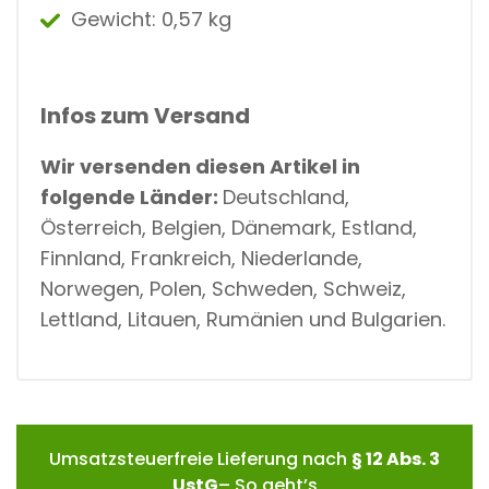
Gewicht:
0,57 kg
Infos zum Versand
Wir versenden diesen Artikel in
folgende Länder:
Deutschland,
Österreich, Belgien, Dänemark, Estland,
Finnland, Frankreich, Niederlande,
Norwegen, Polen, Schweden, Schweiz,
Lettland, Litauen, Rumänien und Bulgarien.
Umsatzsteuerfreie Lieferung nach
§ 12 Abs. 3
UstG
– So geht’s