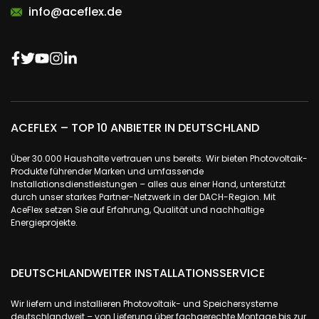
info@aceflex.de
ACEFLEX – TOP 10 ANBIETER IN DEUTSCHLAND
Über 30.000 Haushalte vertrauen uns bereits. Wir bieten Photovoltaik-
Produkte führender Marken und umfassende
Installationsdienstleistungen – alles aus einer Hand, unterstützt
durch unser starkes Partner-Netzwerk in der DACH-Region. Mit
AceFlex setzen Sie auf Erfahrung, Qualität und nachhaltige
Energieprojekte.
DEUTSCHLANDWEITER INSTALLATIONSSERVICE
Wir liefern und installieren Photovoltaik- und Speichersysteme
deutschlandweit – von Lieferung über fachgerechte Montage bis zur