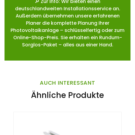
🔎 Zur Info: Wir bieten einen
deutschlandweiten Installationsservice an.
Außerdem übernehmen unsere erfahrenen
Planer die komplette Planung Ihrer
Photovoltaikanlage – schlüsselfertig oder zum
Online-Shop-Preis. Sie erhalten ein Rundum-
Sorglos-Paket – alles aus einer Hand.
AUCH INTERESSANT
Ähnliche Produkte