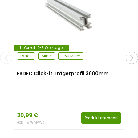
Lieferzeit:
2-3 Werktage
Esdec
Silber
3,60 Meter
ESDEC ClickFit Trägerprofil 3600mm
30,99
€
Produkt anfragen
exkl. 19 % MwSt.