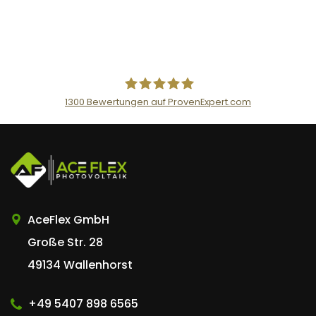
1300
Bewertungen auf ProvenExpert.com
AceFlex GmbH
AceFlex GmbH
Große Str. 28
49134 Wallenhorst
+49 5407 898 6565