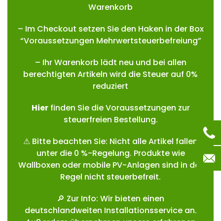
Warenkorb
– Im Checkout setzen Sie den Haken in der Box
“Voraussetzungen Mehrwertsteuerbefreiung”
– Ihr Warenkorb lädt neu und bei allen
berechtigten Artikeln wird die Steuer auf 0%
reduziert
Hie
r
finden Sie die Voraussetzungen zur
steuerfreien Bestellung.
⚠ Bitte beachten Sie: Nicht alle Artikel fallen
unter die 0 %-Regelung. Produkte wie
Wallboxen oder mobile PV-Anlagen sind in der
Regel nicht steuerbefreit.
🔎 Zur Info: Wir bieten einen
deutschlandweiten Installationsservice an.