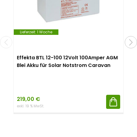
Lieferzeit:
1 Woche
Effekta BTL 12-100 12Volt 100Amper AGM
Blei Akku für Solar Notstrom Caravan
219,00
€
exkl. 19 % MwSt.