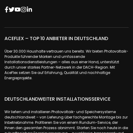
ACEFLEX – TOP 10 ANBIETER IN DEUTSCHLAND
Über 30.000 Haushalte vertrauen uns bereits. Wir bieten Photovoltaik-
Produkte führender Marken und umfassende
Installationsdienstleistungen – alles aus einer Hand, unterstützt
durch unser starkes Partner-Netzwerk in der DACH-Region. Mit
AceFlex setzen Sie auf Erfahrung, Qualität und nachhaltige
Energieprojekte.
DEUTSCHLANDWEITER INSTALLATIONSSERVICE
Wir liefern und installieren Photovoltaik- und Speichersysteme
deutschlandweit – von Lieferung über fachgerechte Montage bis zur
Inbetriebnahme. Profitieren Sie von einem Rundum-Service, der
Ihnen den gesamten Prozess abnimmt. Starten Sie noch heute in die