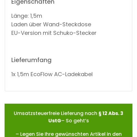
Eigenschaften
E
N
G
Länge: 1,5m
E
Laden über Wand-Steckdose
EU-Version mit Schuko-Stecker
Lieferumfang
1x 1,5m EcoFlow AC-Ladekabel
Umsatzsteuerfreie Lieferung nach
§ 12 Abs. 3
UstG
– So geht’s
– Legen Sie Ihre gewünschten Artikel in den