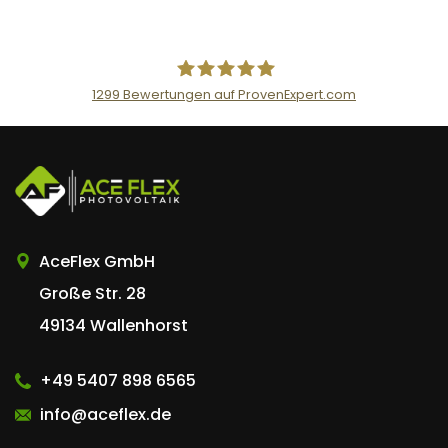
1299
Bewertungen auf ProvenExpert.com
AceFlex GmbH
AceFlex GmbH
Große Str. 28
49134 Wallenhorst
+49 5407 898 6565
info@aceflex.de