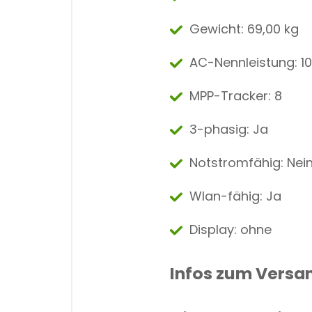
Gewicht: 69,00 kg
AC-Nennleistung: 1
MPP-Tracker: 8
3-phasig: Ja
Notstromfähig: Nei
Wlan-fähig: Ja
Display: ohne
Infos zum Versa