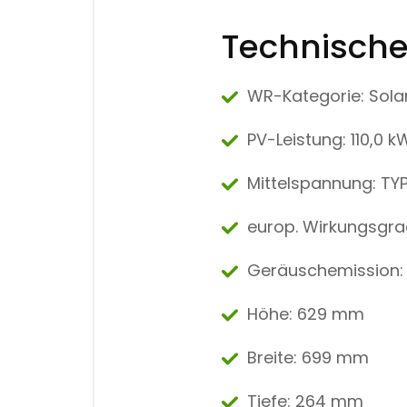
Technische
WR-Kategorie: Sola
PV-Leistung: 110,0 
Mittelspannung: TY
europ. Wirkungsgra
Geräuschemission:
Höhe: 629 mm
Breite: 699 mm
Tiefe: 264 mm