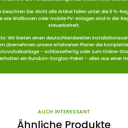
e beachten Sie: Nicht alle Artikel fallen unter die 0 %-Re
e wie Wallboxen oder mobile PV-Anlagen sind in der Reg
steuerbefreit.
Info: Wir bieten einen deutschlandweiten Installationsser
m übernehmen unsere erfahrenen Planer die komplette
hotovoltaikanlage – schlüsselfertig oder zum Online-Sho
 erhalten ein Rundum-Sorglos-Paket – alles aus einer H
AUCH INTERESSANT
Ähnliche Produkte