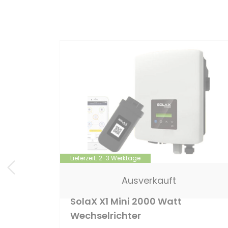
Lieferzeit:
2-3 Werktage
Ausverkauft
SolaX X1 Mini 2000 Watt
Wechselrichter