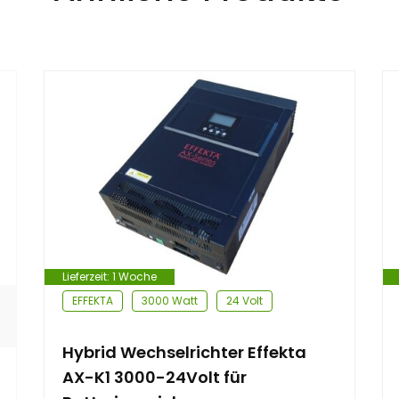
Lieferzeit:
1 Woche
EFFEKTA
3000 Watt
24 Volt
Hybrid Wechselrichter Effekta
AX-K1 3000-24Volt für