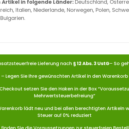
Artikel in folgende Länder:
Deutschland, Österre
kreich, Italien, Niederlande, Norwegen, Polen, Schwe
Bulgarien.
satzsteuerfreie Lieferung nach
§ 12 Abs. 3 UstG
– So geh
– Legen Sie Ihre gewünschten Artikel in den Warenkorb
 Checkout setzen Sie den Haken in der Box “Voraussetz
Mehrwertsteuerbefreiung”
Warenkorb lädt neu und bei allen berechtigten Artikeln w
Steuer auf 0% reduziert
finden Sie die Voraussetzungen zur steuerfreien Bestel