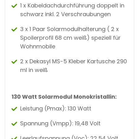
1 x Kabeldachdurchführung doppelt in
schwarz inkl. 2 Verschraubungen
3 x 1 Paar Solarmodulhalterung ( 2 x
Spoilerprofil 68 cm weiß) speziell für
Wohnmobile
2 x Dekasyl MS-5 Kleber Kartusche 290
ml in weiß
130 Watt Solarmodul Monokristallin:
Leistung (Pmax): 130 Watt
Spannung (Vmpp): 19,48 Volt
Leerlaufspannung (Voc): 22,54 Volt