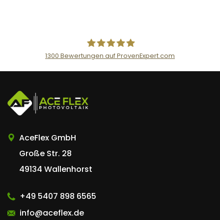
1300
Bewertungen auf ProvenExpert.com
AceFlex GmbH
AceFlex GmbH
Große Str. 28
49134 Wallenhorst
+49 5407 898 6565
info@aceflex.de