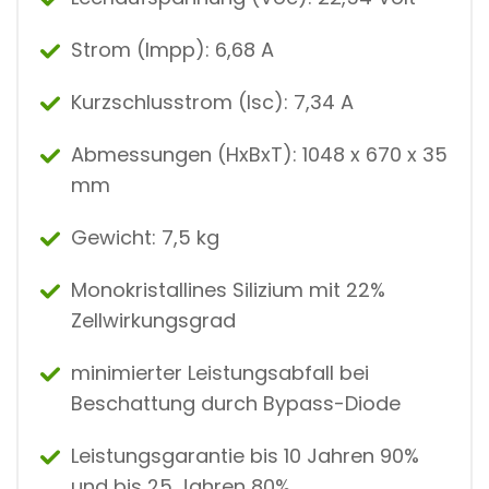
Strom (Impp): 6,68 A
Kurzschlusstrom (Isc): 7,34 A
Abmessungen (HxBxT): 1048 x 670 x 35
mm
Gewicht: 7,5 kg
Monokristallines Silizium mit 22%
Zellwirkungsgrad
minimierter Leistungsabfall bei
Beschattung durch Bypass-Diode
Leistungsgarantie bis 10 Jahren 90%
und bis 25 Jahren 80%