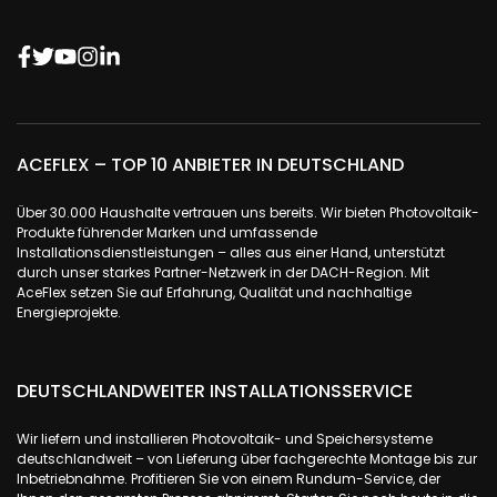
ACEFLEX – TOP 10 ANBIETER IN DEUTSCHLAND
Über 30.000 Haushalte vertrauen uns bereits. Wir bieten Photovoltaik-
Produkte führender Marken und umfassende
Installationsdienstleistungen – alles aus einer Hand, unterstützt
durch unser starkes Partner-Netzwerk in der DACH-Region. Mit
AceFlex setzen Sie auf Erfahrung, Qualität und nachhaltige
Energieprojekte.
DEUTSCHLANDWEITER INSTALLATIONSSERVICE
Wir liefern und installieren Photovoltaik- und Speichersysteme
deutschlandweit – von Lieferung über fachgerechte Montage bis zur
Inbetriebnahme. Profitieren Sie von einem Rundum-Service, der