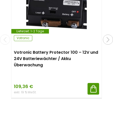
Lieferzeit:
1-2 Tage
Votronic
Votronic Battery Protector 100 – 12V und
24V Batteriewächter / Akku
Überwachung
109,36
€
exkl. 19 % MwSt.