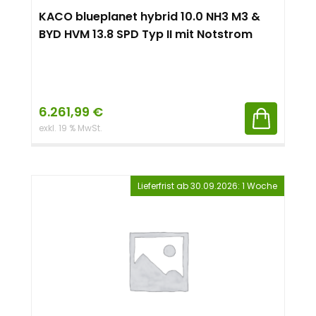
KACO blueplanet hybrid 10.0 NH3 M3 &
BYD HVM 13.8 SPD Typ II mit Notstrom
6.261,99
€
exkl. 19 % MwSt.
Lieferfrist ab 30.09.2026: 1 Woche