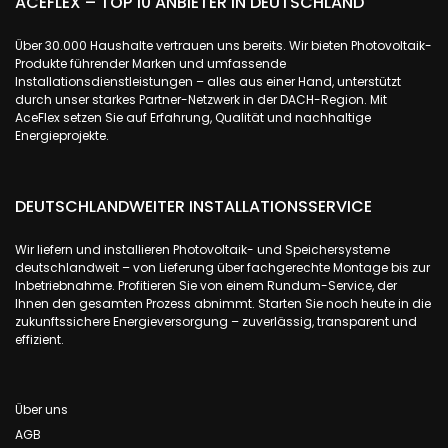
ACEFLEX – TOP 10 ANBIETER IN DEUTSCHLAND
Über 30.000 Haushalte vertrauen uns bereits. Wir bieten Photovoltaik-
Produkte führender Marken und umfassende
Installationsdienstleistungen – alles aus einer Hand, unterstützt
durch unser starkes Partner-Netzwerk in der DACH-Region. Mit
AceFlex setzen Sie auf Erfahrung, Qualität und nachhaltige
Energieprojekte.
DEUTSCHLANDWEITER INSTALLATIONSSERVICE
Wir liefern und installieren Photovoltaik- und Speichersysteme
deutschlandweit – von Lieferung über fachgerechte Montage bis zur
Inbetriebnahme. Profitieren Sie von einem Rundum-Service, der
Ihnen den gesamten Prozess abnimmt. Starten Sie noch heute in die
zukunftssichere Energieversorgung – zuverlässig, transparent und
effizient.
Über uns
AGB