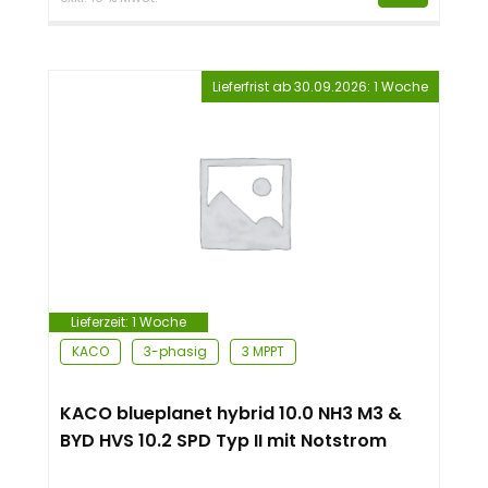
Lieferfrist ab 30.09.2026: 1 Woche
Lieferzeit:
1 Woche
KACO
3-phasig
3 MPPT
KACO blueplanet hybrid 10.0 NH3 M3 &
BYD HVS 10.2 SPD Typ II mit Notstrom