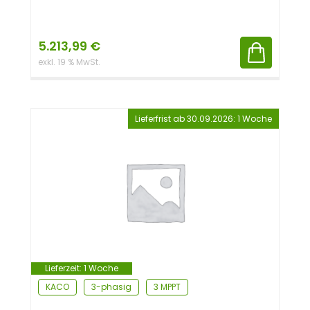
5.213,99
€
exkl. 19 % MwSt.
Lieferfrist ab 30.09.2026: 1 Woche
Lieferzeit:
1 Woche
KACO
3-phasig
3 MPPT