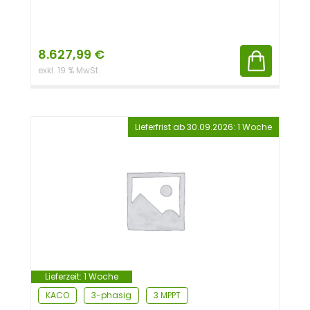
8.627,99
€
exkl. 19 % MwSt.
Lieferfrist ab 30.09.2026: 1 Woche
Lieferzeit:
1 Woche
KACO
3-phasig
3 MPPT