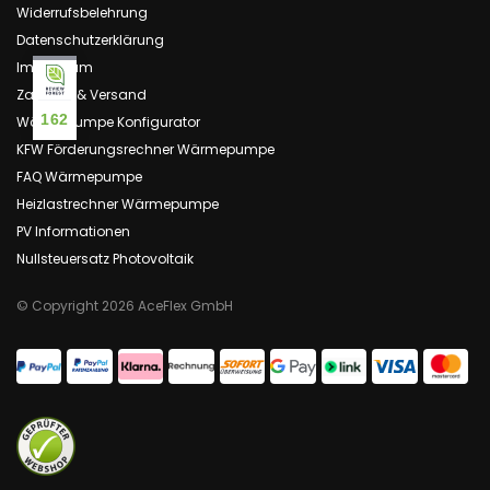
Widerrufsbelehrung
Datenschutzerklärung
Impressum
Zahlung & Versand
162
Wärmepumpe Konfigurator
KFW Förderungsrechner Wärmepumpe
FAQ Wärmepumpe
Heizlastrechner Wärmepumpe
PV Informationen
Nullsteuersatz Photovoltaik
© Copyright 2026 AceFlex GmbH