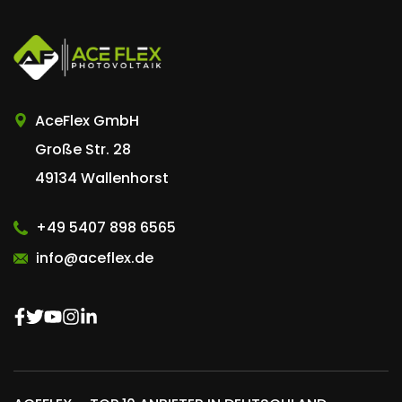
AceFlex GmbH
AceFlex GmbH
Große Str. 28
49134 Wallenhorst
+49 5407 898 6565
info@aceflex.de