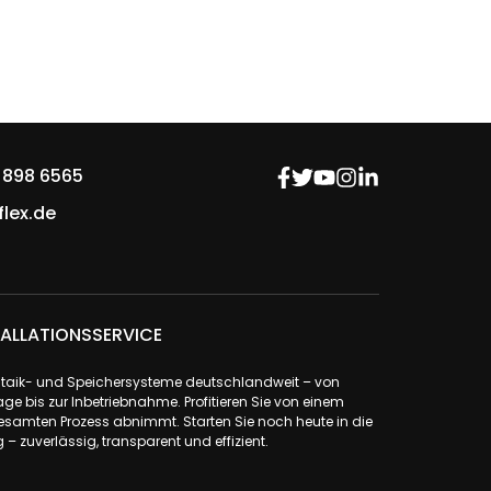
 898 6565
lex.de
ALLATIONSSERVICE
ovoltaik- und Speichersysteme deutschlandweit – von
ge bis zur Inbetriebnahme. Profitieren Sie von einem
samten Prozess abnimmt. Starten Sie noch heute in die
– zuverlässig, transparent und effizient.