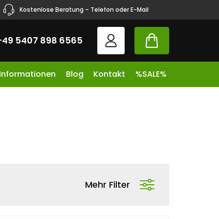
Kostenlose Beratung – Telefon oder E-Mail
+49 5407 898 6565
 Informationen
Blog
Kontakt
%SALE%
Mehr Filter