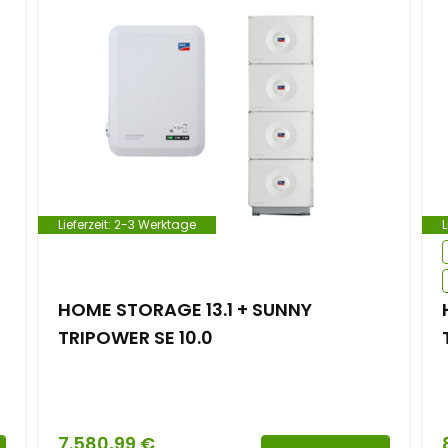
Lieferzeit:
2-3 Werktage
L
HOME STORAGE 13.1 + SUNNY
TRIPOWER SE 10.0
7.580,99
€