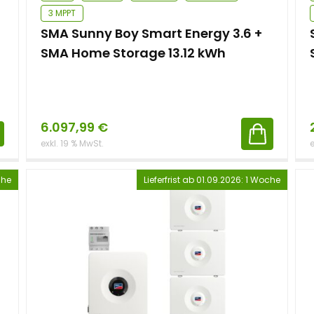
3 MPPT
SMA Sunny Boy Smart Energy 3.6 +
SMA Home Storage 13.12 kWh
6.097,99
€
exkl. 19 % MwSt.
e
che
Lieferfrist ab 01.09.2026: 1 Woche