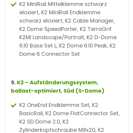
K2 MiniRail Mittelklemme schwarz
eloxiert, K2 MiniRail Endklemme
schwarz eloxiert, K2 Cable Manager,
K2 Dome SpeedPorter, K2 TerraGrif
K2MI Landscape/Portrait, K2 D-Dome
6.10 Base Set L, K2 Dome 6.10 Peak, K2
Dome 6 Connector Set
9.
K2 – Aufständerungssystem,
ballast-optimiert, Süd (S-Dome)
K2 OneEnd Endklemme Set, K2
BasicRail, K2 Dome FlatConnector Set,
K2 SD Dome 2.0, K2
Zylinderkopfschraube M8x20, K2