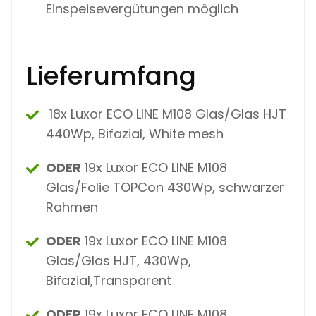
Einspeisevergütungen möglich
Lieferumfang
18x Luxor ECO LINE M108 Glas/Glas HJT
440Wp, Bifazial, White mesh
ODER
19x Luxor ECO LINE M108
Glas/Folie TOPCon 430Wp, schwarzer
Rahmen
ODER
19x Luxor ECO LINE M108
Glas/Glas HJT, 430Wp,
Bifazial,Transparent
ODER
19x Luxor ECO LINE M108