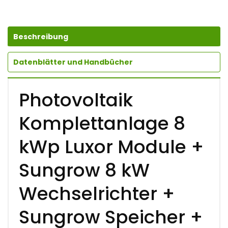
Beschreibung
Datenblätter und Handbücher
Photovoltaik
Komplettanlage 8
kWp Luxor Module +
Sungrow 8 kW
Wechselrichter +
Sungrow Speicher +