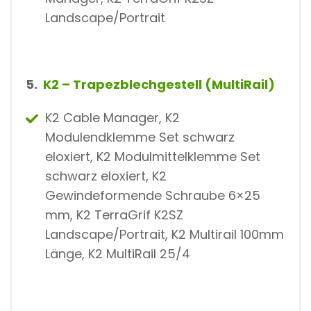
Landscape/Portrait
5.
K2 – Trapezblechgestell (MultiRail)
K2 Cable Manager, K2
Modulendklemme Set schwarz
eloxiert, K2 Modulmittelklemme Set
schwarz eloxiert, K2
Gewindeformende Schraube 6×25
mm, K2 TerraGrif K2SZ
Landscape/Portrait, K2 Multirail 100mm
Länge, K2 MultiRail 25/4