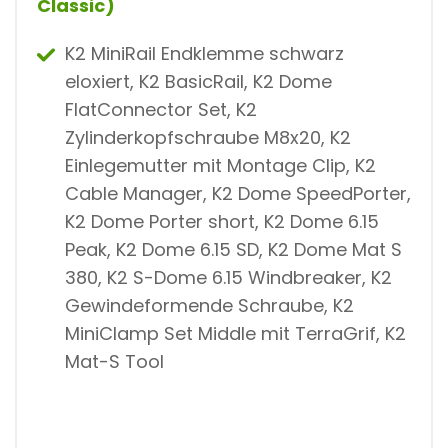
Classic)
K2 MiniRail Endklemme schwarz
eloxiert, K2 BasicRail, K2 Dome
FlatConnector Set, K2
Zylinderkopfschraube M8x20, K2
Einlegemutter mit Montage Clip, K2
Cable Manager, K2 Dome SpeedPorter,
K2 Dome Porter short, K2 Dome 6.15
Peak, K2 Dome 6.15 SD, K2 Dome Mat S
380, K2 S-Dome 6.15 Windbreaker, K2
Gewindeformende Schraube, K2
MiniClamp Set Middle mit TerraGrif, K2
Mat-S Tool