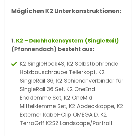
Möglichen K2 Unterkonstruktionen:
1.
K2 – Dachhakensystem (SingleRail)
(Pfannendach) besteht aus:
K2 SingleHook4S, K2 Selbstbohrende
Holzbauschraube Tellerkopf, K2
SingleRail 36, K2 Schienenverbinder für
SingleRail 36 Set, K2 OneEnd
Endklemme Set, K2 OneMid
Mittelklemme Set, K2 Abdeckkappe, K2
Externer Kabel-Clip OMEGA D, K2
TerraGrif K2SZ Landscape/Portrait