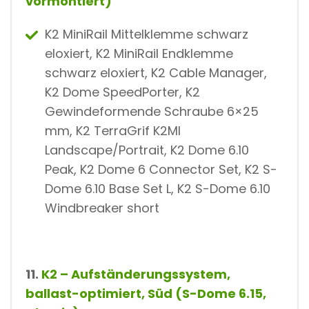
vormontiert)
K2 MiniRail Mittelklemme schwarz
eloxiert, K2 MiniRail Endklemme
schwarz eloxiert, K2 Cable Manager,
K2 Dome SpeedPorter, K2
Gewindeformende Schraube 6×25
mm, K2 TerraGrif K2MI
Landscape/Portrait, K2 Dome 6.10
Peak, K2 Dome 6 Connector Set, K2 S-
Dome 6.10 Base Set L, K2 S-Dome 6.10
Windbreaker short
11.
K2 – Aufständerungssystem,
ballast-optimiert, Süd (S-Dome 6.15,