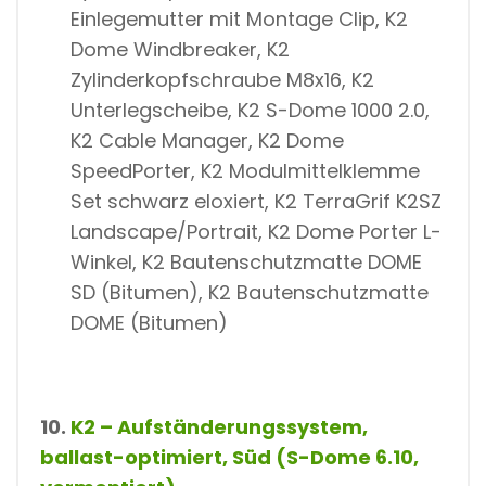
Einlegemutter mit Montage Clip, K2
Dome Windbreaker, K2
Zylinderkopfschraube M8x16, K2
Unterlegscheibe, K2 S-Dome 1000 2.0,
K2 Cable Manager, K2 Dome
SpeedPorter, K2 Modulmittelklemme
Set schwarz eloxiert, K2 TerraGrif K2SZ
Landscape/Portrait, K2 Dome Porter L-
Winkel, K2 Bautenschutzmatte DOME
SD (Bitumen), K2 Bautenschutzmatte
DOME (Bitumen)
10.
K2 – Aufständerungssystem,
ballast-optimiert, Süd (S-Dome 6.10,