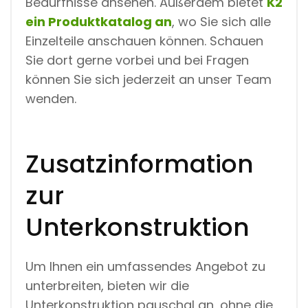
Bedürfnisse ansehen. Außerdem bietet
K2
ein Produktkatalog an
, wo Sie sich alle
Einzelteile anschauen können. Schauen
Sie dort gerne vorbei und bei Fragen
können Sie sich jederzeit an unser Team
wenden.
Zusatzinformation
zur
Unterkonstruktion
Um Ihnen ein umfassendes Angebot zu
unterbreiten, bieten wir die
Unterkonstruktion pauschal an, ohne die