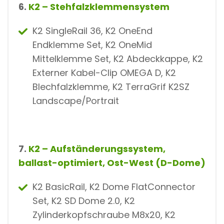
6.
K2 – Stehfalzklemmensystem
K2 SingleRail 36, K2 OneEnd
Endklemme Set, K2 OneMid
Mittelklemme Set, K2 Abdeckkappe, K2
Externer Kabel-Clip OMEGA D, K2
Blechfalzklemme, K2 TerraGrif K2SZ
Landscape/Portrait
7.
K2 – Aufständerungssystem,
ballast-optimiert, Ost-West (D-Dome)
K2 BasicRail, K2 Dome FlatConnector
Set, K2 SD Dome 2.0, K2
Zylinderkopfschraube M8x20, K2