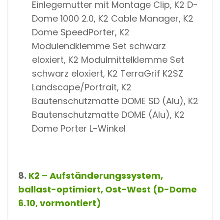
Einlegemutter mit Montage Clip, K2 D-
Dome 1000 2.0, K2 Cable Manager, K2
Dome SpeedPorter, K2
Modulendklemme Set schwarz
eloxiert, K2 Modulmittelklemme Set
schwarz eloxiert, K2 TerraGrif K2SZ
Landscape/Portrait, K2
Bautenschutzmatte DOME SD (Alu), K2
Bautenschutzmatte DOME (Alu), K2
Dome Porter L-Winkel
8.
K2 – Aufständerungssystem,
ballast-optimiert, Ost-West (D-Dome
6.10, vormontiert)