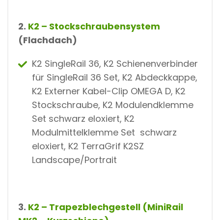
2.
K2 – Stockschraubensystem
(Flachdach)
K2 SingleRail 36, K2 Schienenverbinder
für SingleRail 36 Set, K2 Abdeckkappe,
K2 Externer Kabel-Clip OMEGA D, K2
Stockschraube, K2 Modulendklemme
Set schwarz eloxiert, K2
Modulmittelklemme Set schwarz
eloxiert, K2 TerraGrif K2SZ
Landscape/Portrait
3.
K2 – Trapezblechgestell (MiniRail