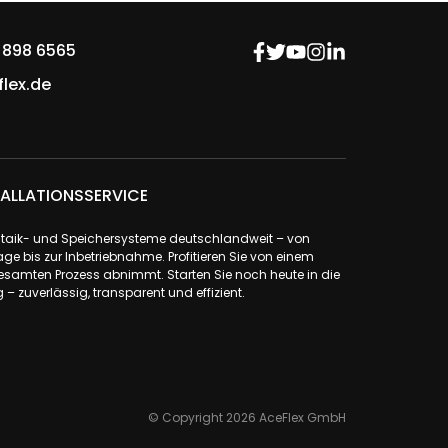
 898 6565
lex.de
ALLATIONSSERVICE
ovoltaik- und Speichersysteme deutschlandweit – von
ge bis zur Inbetriebnahme. Profitieren Sie von einem
samten Prozess abnimmt. Starten Sie noch heute in die
– zuverlässig, transparent und effizient.
© Copyright 2026 AceFlex GmbH