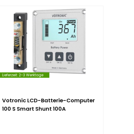
Lieferzeit:
2-3 Werktage
Votronic LCD-Batterie-Computer
100 S Smart Shunt 100A