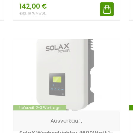
142,00
€
exkl. 19 % MwSt.
Lieferzeit:
2-3 Werktage
Ausverkauft
SolaX Wechselrichter 4600Watt 1-