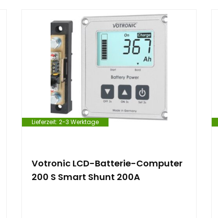
Lieferzeit:
2-3 Werktage
Votronic LCD-Batterie-Computer
200 S Smart Shunt 200A