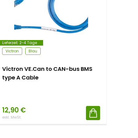
Lieferzeit:
2-4 Tage
Victron
Blau
Victron VE.Can to CAN-bus BMS
type A Cable
12,90
€
exkl. MwSt.