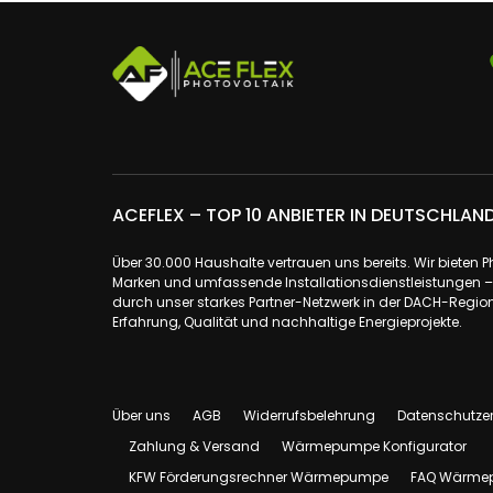
ACEFLEX – TOP 10 ANBIETER IN DEUTSCHLAN
Über 30.000 Haushalte vertrauen uns bereits. Wir bieten 
Marken und umfassende Installationsdienstleistungen – a
durch unser starkes Partner-Netzwerk in der DACH-Region.
Erfahrung, Qualität und nachhaltige Energieprojekte.
Über uns
AGB
Widerrufsbelehrung
Datenschutze
Zahlung & Versand
Wärmepumpe Konfigurator
KFW Förderungsrechner Wärmepumpe
FAQ Wärme