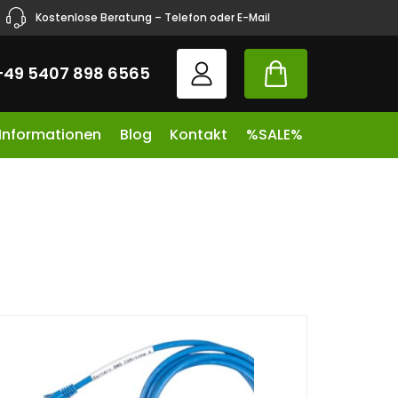
Kostenlose Beratung – Telefon oder E-Mail
+49 5407 898 6565
 Informationen
Blog
Kontakt
%SALE%