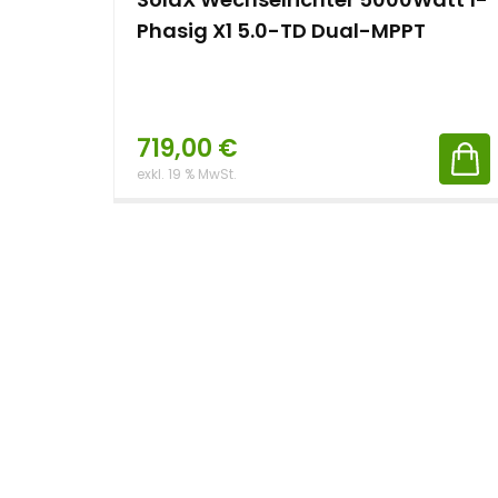
Phasig X1 5.0-TD Dual-MPPT
719,00
€
exkl. 19 % MwSt.