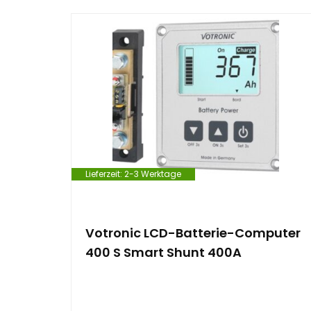
Lieferzeit:
2-3 Werktage
Votronic LCD-Batterie-Computer
400 S Smart Shunt 400A